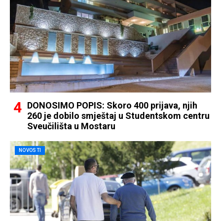
DONOSIMO POPIS: Skoro 400 prijava, njih
260 je dobilo smještaj u Studentskom centru
Sveučilišta u Mostaru
NOVOSTI