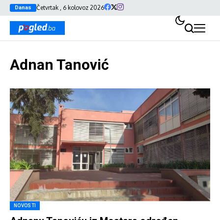
Četvrtak , 6 kolovoz 2026
Danas
Adnan Tanović
NOVOSTI