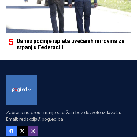
Danas počinje isplata uvećanih mirovina za
srpanj u Federaciji
Zabranjeno preuzimanje sadržaja bez dozvole izdavača.
Email: redakcija@pogled.ba