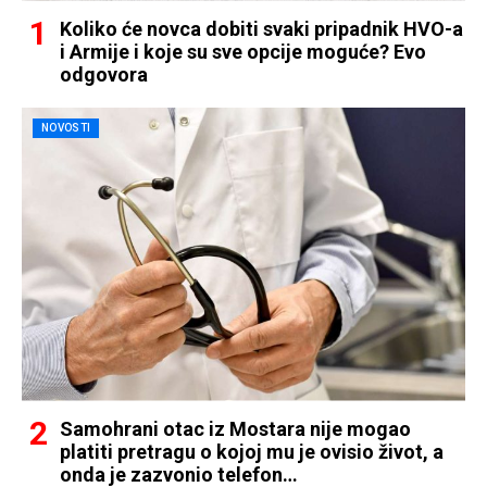
Koliko će novca dobiti svaki pripadnik HVO-a
i Armije i koje su sve opcije moguće? Evo
odgovora
NOVOSTI
Samohrani otac iz Mostara nije mogao
platiti pretragu o kojoj mu je ovisio život, a
onda je zazvonio telefon…