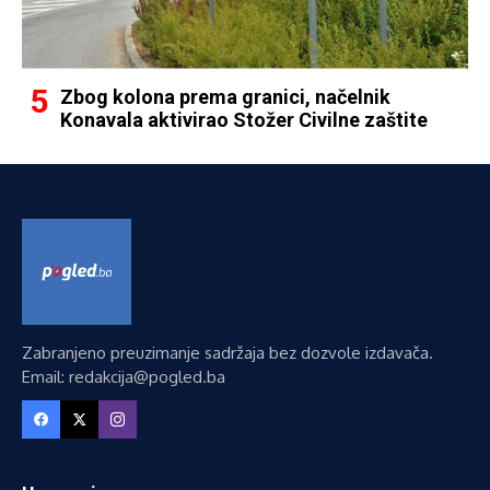
Zbog kolona prema granici, načelnik
Konavala aktivirao Stožer Civilne zaštite
Zabranjeno preuzimanje sadržaja bez dozvole izdavača.
Email: redakcija@pogled.ba