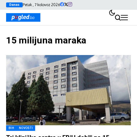
Petak , 7 kolovoz 2026
Danas
15 milijuna maraka
BIH
NOVOSTI