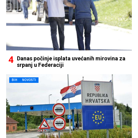
Danas počinje isplata uvećanih mirovina za
srpanj u Federaciji
BIH
NOVOSTI