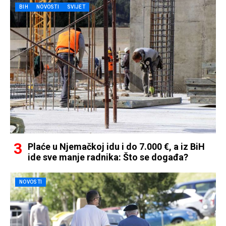
BIH
NOVOSTI
SVIJET
Plaće u Njemačkoj idu i do 7.000 €, a iz BiH
ide sve manje radnika: Što se događa?
NOVOSTI