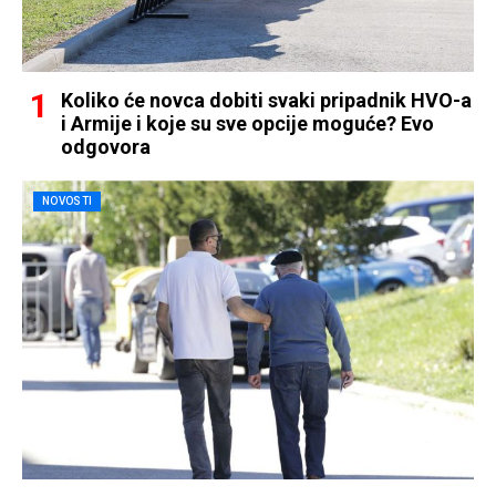
Koliko će novca dobiti svaki pripadnik HVO-a
i Armije i koje su sve opcije moguće? Evo
odgovora
NOVOSTI