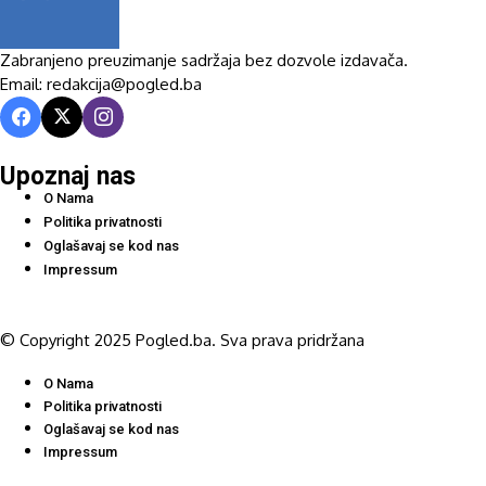
Zabranjeno preuzimanje sadržaja bez dozvole izdavača.
Email: redakcija@pogled.ba
Upoznaj nas
O Nama
Politika privatnosti
Oglašavaj se kod nas
Impressum
© Copyright 2025 Pogled.ba. Sva prava pridržana
O Nama
Politika privatnosti
Oglašavaj se kod nas
Impressum