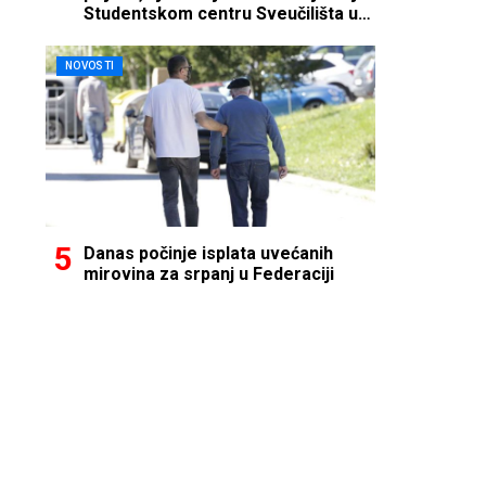
Studentskom centru Sveučilišta u
Mostaru
NOVOSTI
Danas počinje isplata uvećanih
mirovina za srpanj u Federaciji