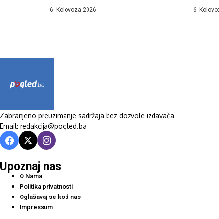
kojem je...
Celzija,..
6. Kolovoza 2026.
6. Kolovo
Zabranjeno preuzimanje sadržaja bez dozvole izdavača.
Email: redakcija@pogled.ba
Upoznaj nas
O Nama
Politika privatnosti
Oglašavaj se kod nas
Impressum