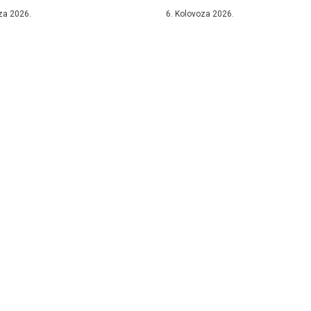
.
37....
za 2026.
6. Kolovoza 2026.