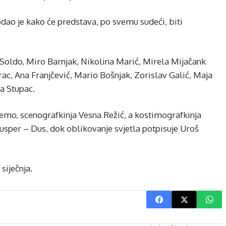
o je kako će predstava, po svemu sudeći, biti
Soldo, Miro Barnjak, Nikolina Marić, Mirela Mijačank
rac, Ana Franjčević, Mario Bošnjak, Zorislav Galić, Maja
a Stupac.
mo, scenografkinja Vesna Režić, a kostimografkinja
usper – Dus, dok oblikovanje svjetla potpisuje Uroš
siječnja.