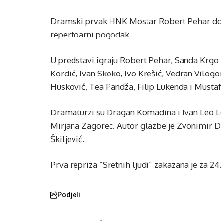
Dramski prvak HNK Mostar Robert Pehar doda
repertoarni pogodak.
U predstavi igraju Robert Pehar, Sanda Krgo 
Kordić, Ivan Skoko, Ivo Krešić, Vedran Vilogo
Husković, Tea Pandža, Filip Lukenda i Mustaf
Dramaturzi su Dragan Komadina i Ivan Leo Le
Mirjana Zagorec. Autor glazbe je Zvonimir D
Škiljević.
Prva repriza “Sretnih ljudi” zakazana je za 24. 
Podjeli