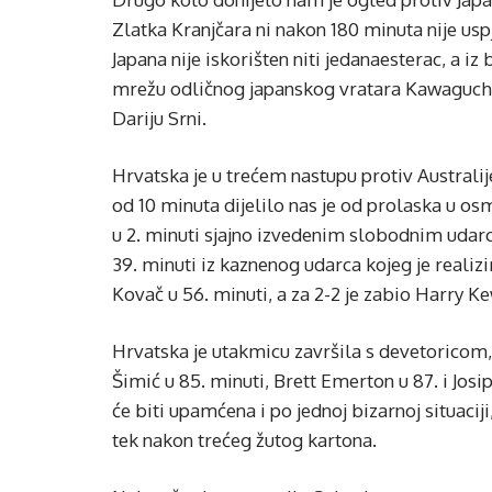
Zlatka Kranjčara ni nakon 180 minuta nije usp
Japana nije iskorišten niti jedanaesterac, a iz
mrežu odličnog japanskog vratara Kawaguchija
Dariju Srni.
Hrvatska je u trećem nastupu protiv Australij
od 10 minuta dijelilo nas je od prolaska u osm
u 2. minuti sjajno izvedenim slobodnim udarce
39. minuti iz kaznenog udarca kojeg je reali
Kovač u 56. minuti, a za 2-2 je zabio Harry Ke
Hrvatska je utakmicu završila s devetoricom, 
Šimić u 85. minuti, Brett Emerton u 87. i Jo
će biti upamćena i po jednoj bizarnoj situaci
tek nakon trećeg žutog kartona.