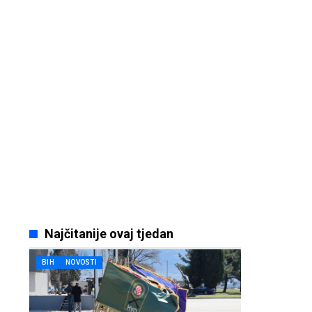
Najčitanije ovaj tjedan
BIH
NOVOSTI