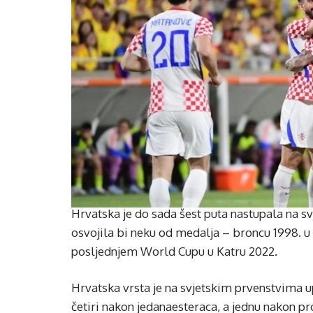
Hrvatska je do sada šest puta nastupala na s
osvojila bi neku od medalja – broncu 1998. u 
posljednjem World Cupu u Katru 2022.
Hrvatska vrsta je na svjetskim prvenstvima u
četiri nakon jedanaesteraca, a jednu nakon pr