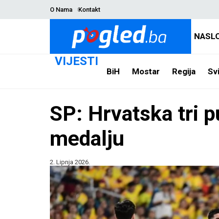
O Nama
Kontakt
NASL
VIJESTI
BiH
Mostar
Regija
Svi
SP: Hrvatska tri pu
medalju
2. Lipnja 2026.