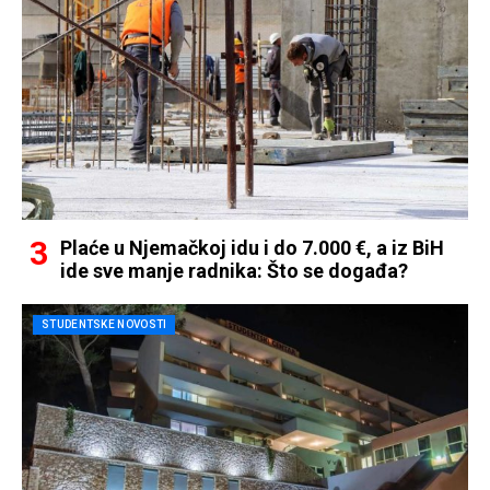
Plaće u Njemačkoj idu i do 7.000 €, a iz BiH
ide sve manje radnika: Što se događa?
STUDENTSKE NOVOSTI