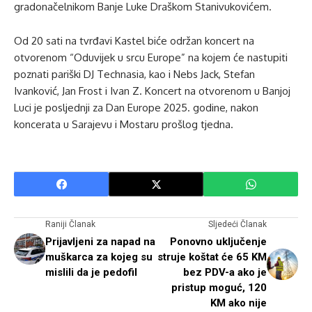
gradonačelnikom Banje Luke Draškom Stanivukovićem.
Od 20 sati na tvrđavi Kastel biće održan koncert na
otvorenom “Oduvijek u srcu Europe” na kojem će nastupiti
poznati pariški DJ Technasia, kao i Nebs Jack, Stefan
Ivanković, Jan Frost i Ivan Z. Koncert na otvorenom u Banjoj
Luci je posljednji za Dan Europe 2025. godine, nakon
koncerata u Sarajevu i Mostaru prošlog tjedna.
Raniji Članak
Sljedeći Članak
Prijavljeni za napad na
Ponovno uključenje
muškarca za kojeg su
struje koštat će 65 KM
mislili da je pedofil
bez PDV-a ako je
pristup moguć, 120
KM ako nije