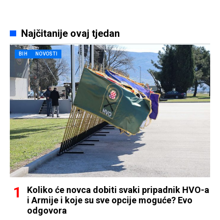
Najčitanije ovaj tjedan
BIH
NOVOSTI
Koliko će novca dobiti svaki pripadnik HVO-a
i Armije i koje su sve opcije moguće? Evo
odgovora