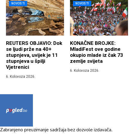
NOVOSTI
NOVOSTI
REUTERS OBJAVIO: Dok
KONAČNE BROJKE:
se ljudi prže na 40+
MladiFest ove godine
stupnjeva, uvijek je 11
okupio mlade iz čak 73
stupnjeva u špilji
zemlje svijeta
Vjetrenici
6. Kolovoza 2026.
6. Kolovoza 2026.
Zabranjeno preuzimanje sadržaja bez dozvole izdavača.