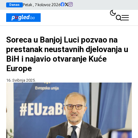
Petak , 7 kolovoz 2026
Danas
Soreca u Banjoj Luci pozvao na
prestanak neustavnih djelovanja u
BiH i najavio otvaranje Kuće
Europe
16. Svibnja 2025.