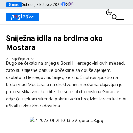
Subota , 8 kolovoz 2026
Danas
Sniježna idila na brdima oko
Mostara
21. Siječnja 2023.
Dugo se čekalo na snijeg u Bosni i Hercegovini ovih mjeseci,
zato su sniježne pahulje dočekane sa oduševljenjem,
osobito u Hercegovini. Snijeg se sinoć i jutros spustio na
brda iznad Mostara, a na društvenim mrežama objavljen je
pregršt slika zimske idile. Tu se osobito misli na Gorance
gdje će tijekom vikenda pohrliti veliki broj Mostaraca kako bi
uživali u zimskim radostima.