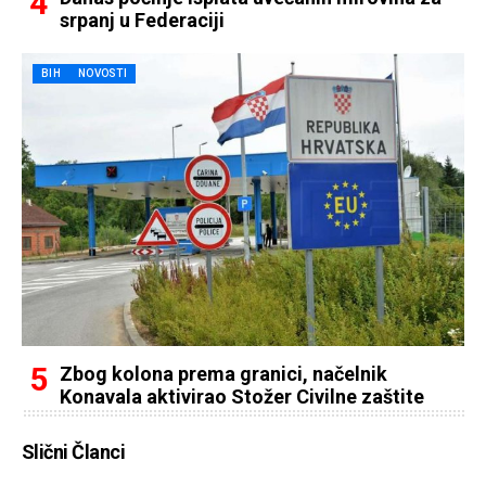
srpanj u Federaciji
BIH
NOVOSTI
Zbog kolona prema granici, načelnik
Konavala aktivirao Stožer Civilne zaštite
Slični Članci