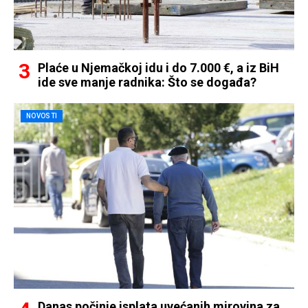
Plaće u Njemačkoj idu i do 7.000 €, a iz BiH
ide sve manje radnika: Što se događa?
NOVOSTI
Danas počinje isplata uvećanih mirovina za