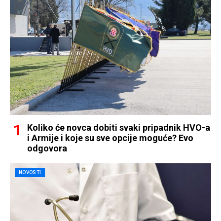
Koliko će novca dobiti svaki pripadnik HVO-a
i Armije i koje su sve opcije moguće? Evo
odgovora
NOVOSTI