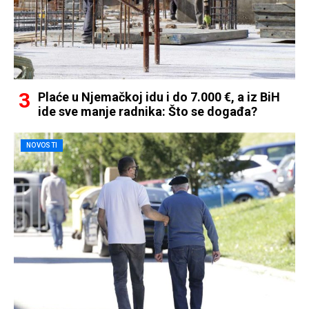
Plaće u Njemačkoj idu i do 7.000 €, a iz BiH
ide sve manje radnika: Što se događa?
NOVOSTI