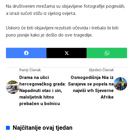
Na društvenim mrežama su objavljene fotografije poginulih,
a izrazi sućuti stižu iz cijelog svijeta.
Uskoro će biti objavljeni rezultati očevida i trebalo bi biti
puno jasnije kako je došlo do ove tragedije.
Raniji Članak
Sljedeći Članak
Drama na ulici
Osmogodišnja Nia iz
hercegovačkog grada:
Sarajeva se popela na
Napadnuti otac i sin,
najviši vrh Sjeverne
maloljetnik hitno
Afrike
prebačen u bolnicu
Najčitanije ovaj tjedan