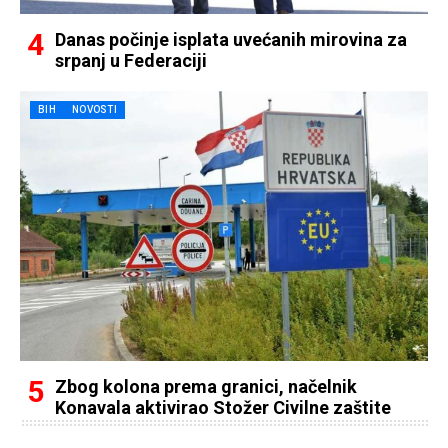
Danas počinje isplata uvećanih mirovina za
srpanj u Federaciji
BIH
NOVOSTI
Zbog kolona prema granici, načelnik
Konavala aktivirao Stožer Civilne zaštite