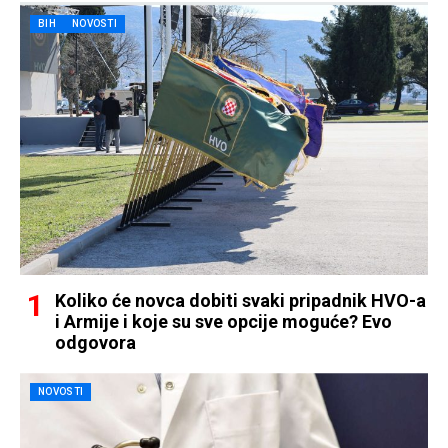
BIH
NOVOSTI
Koliko će novca dobiti svaki pripadnik HVO-a
i Armije i koje su sve opcije moguće? Evo
odgovora
NOVOSTI