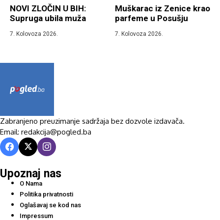
NOVI ZLOČIN U BIH:
Muškarac iz Zenice krao
Supruga ubila muža
parfeme u Posušju
7. Kolovoza 2026.
7. Kolovoza 2026.
Zabranjeno preuzimanje sadržaja bez dozvole izdavača.
Email: redakcija@pogled.ba
Upoznaj nas
O Nama
Politika privatnosti
Oglašavaj se kod nas
Impressum