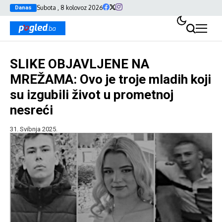
Subota , 8 kolovoz 2026
Danas
SLIKE OBJAVLJENE NA
MREŽAMA: Ovo je troje mladih koji
su izgubili život u prometnoj
nesreći
31. Svibnja 2025.