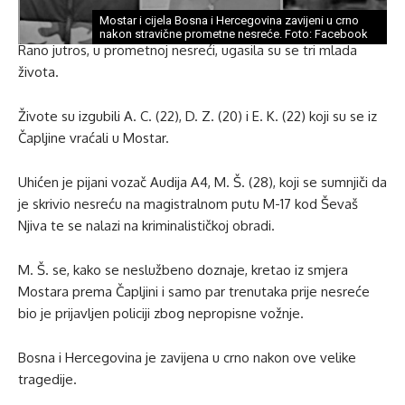
Mostar i cijela Bosna i Hercegovina zavijeni u crno
nakon stravične prometne nesreće. Foto: Facebook
Rano jutros, u prometnoj nesreći, ugasila su se tri mlada
života.
Živote su izgubili A. C. (22), D. Z. (20) i E. K. (22) koji su se iz
Čapljine vraćali u Mostar.
Uhićen je pijani vozač Audija A4, M. Š. (28), koji se sumnjiči da
je skrivio nesreću na magistralnom putu M-17 kod Ševaš
Njiva te se nalazi na kriminalističkoj obradi.
M. Š. se, kako se neslužbeno doznaje, kretao iz smjera
Mostara prema Čapljini i samo par trenutaka prije nesreće
bio je prijavljen policiji zbog nepropisne vožnje.
Bosna i Hercegovina je zavijena u crno nakon ove velike
tragedije.