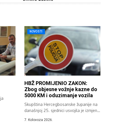
NOVOSTI
HBŽ PROMIJENIO ZAKON:
Zbog objesne vožnje kazne do
5000 KM i oduzimanje vozila
ja
Skupština Hercegbosanske županije na
..
današnjoj 25. sjednici usvojila je izmjene
i dopune...
7. Kolovoza 2026.