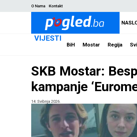
O Nama
Kontakt
NASL
VIJESTI
BiH
Mostar
Regija
Svi
SKB Mostar: Bespl
kampanje ‘Eurom
14. Svibnja 2026.