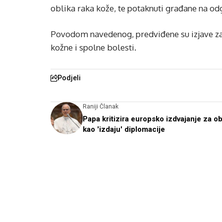
oblika raka kože, te potaknuti građane na o
Povodom navedenog, predviđene su izjave za me
kožne i spolne bolesti.
Podjeli
Raniji Članak
Papa kritizira europsko izdvajanje za o
kao 'izdaju' diplomacije