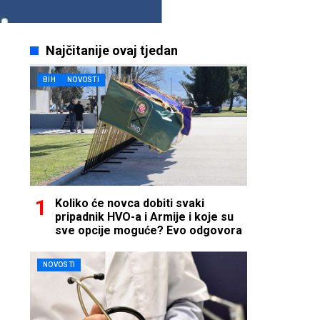
Najčitanije ovaj tjedan
BIH
NOVOSTI
Koliko će novca dobiti svaki
pripadnik HVO-a i Armije i koje su
sve opcije moguće? Evo odgovora
NOVOSTI