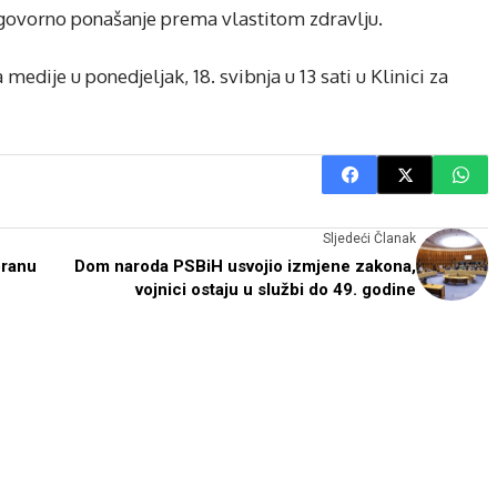
dgovorno ponašanje prema vlastitom zdravlju.
dije u ponedjeljak, 18. svibnja u 13 sati u Klinici za
Sljedeći Članak
branu
Dom naroda PSBiH usvojio izmjene zakona,
vojnici ostaju u službi do 49. godine