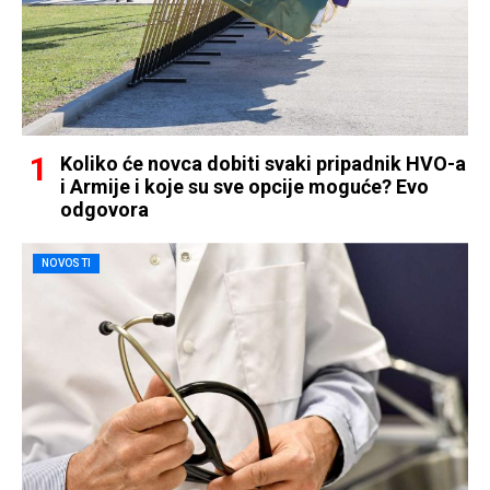
Koliko će novca dobiti svaki pripadnik HVO-a
i Armije i koje su sve opcije moguće? Evo
odgovora
NOVOSTI