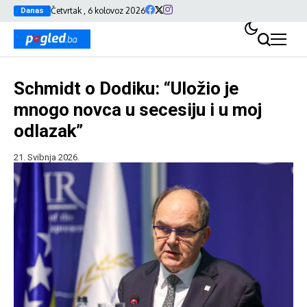
Četvrtak , 6 kolovoz 2026
Danas
Schmidt o Dodiku: “Uložio je
mnogo novca u secesiju i u moj
odlazak”
21. Svibnja 2026.