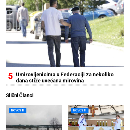
Umirovljenicima u Federaciji za nekoliko
dana stiže uvećana mirovina
Slični Članci
NOVOSTI
NOVOSTI