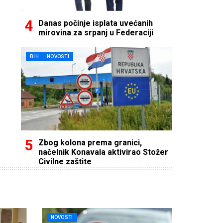
Danas počinje isplata uvećanih
mirovina za srpanj u Federaciji
BIH
NOVOSTI
Zbog kolona prema granici,
načelnik Konavala aktivirao Stožer
Civilne zaštite
NOVOSTI