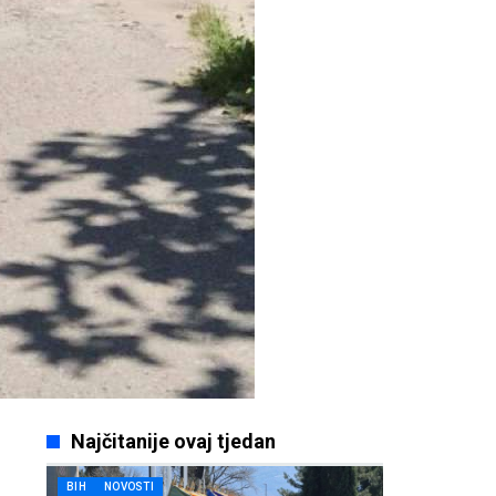
Najčitanije ovaj tjedan
BIH
NOVOSTI