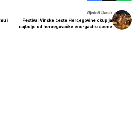
Sljedeći Članak
mu i
Festival Vinske ceste Hercegovine okuplja
najbolje od hercegovačke eno-gastro scene