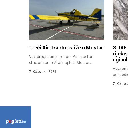
Treći Air Tractor stiže u Mostar
SLIKE 
rijeke
Već drugi dan zaredom Air Tractor
uginul
stacioniran u Zračnoj luci Mostar
sudjeluje...
Ekstremn
7. Kolovoza 2026.
posljedi
Hercegov
7. Kolovo