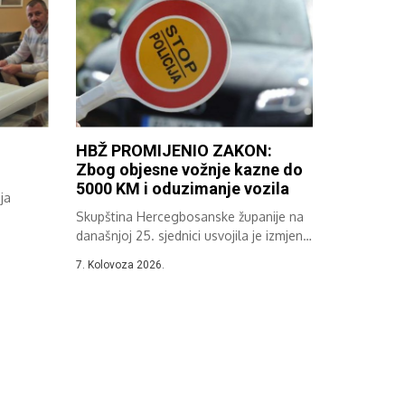
HBŽ PROMIJENIO ZAKON:
Zbog objesne vožnje kazne do
5000 KM i oduzimanje vozila
ja
Skupština Hercegbosanske županije na
..
današnjoj 25. sjednici usvojila je izmjene
i dopune...
7. Kolovoza 2026.