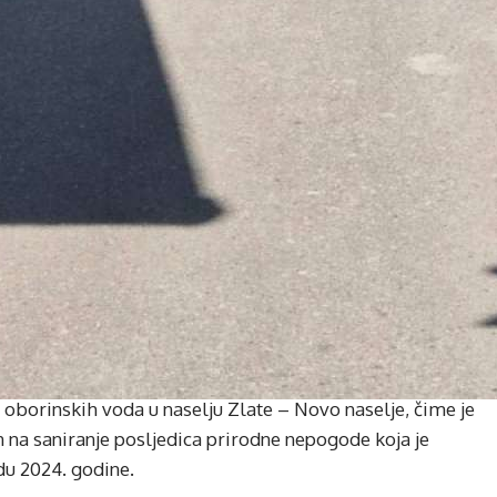
e oborinskih voda u naselju Zlate – Novo naselje, čime je
n na saniranje posljedica prirodne nepogode koja je
du 2024. godine.