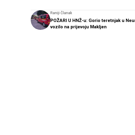
Raniji Članak
POŽARI U HNŽ-u: Gorio teretnjak u Neu
vozilo na prijevoju Makljen