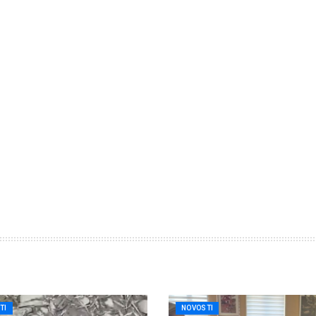
TI
NOVOSTI