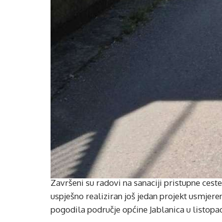
Završeni su radovi na sanaciji pristupne cest
uspješno realiziran još jedan projekt usmjere
pogodila područje općine Jablanica u listopa