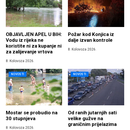
OBJAVLJEN APEL U BIH:
Požar kod Konjica iz
Vodu iz rijeka ne
dalje izvan kontrole
koristite ni za kupanje ni
8. Kolovoza 2026.
za zalijevanje vrtova
8. Kolovoza 2026.
NOVOSTI
NOVOSTI
Mostar se probudio na
Od ranih jutarnjih sati
30 stupnjeva
velike gužve na
graničnim prijelazima
8. Kolovoza 2026.