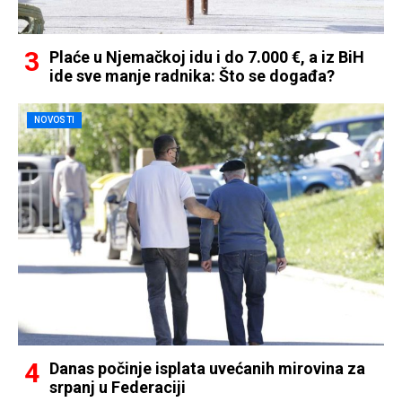
Plaće u Njemačkoj idu i do 7.000 €, a iz BiH
ide sve manje radnika: Što se događa?
NOVOSTI
Danas počinje isplata uvećanih mirovina za
srpanj u Federaciji