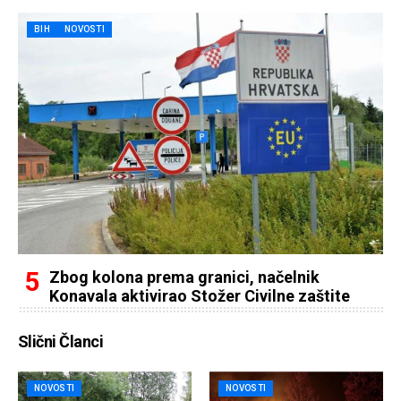
BIH
NOVOSTI
Zbog kolona prema granici, načelnik
Konavala aktivirao Stožer Civilne zaštite
Slični Članci
NOVOSTI
NOVOSTI