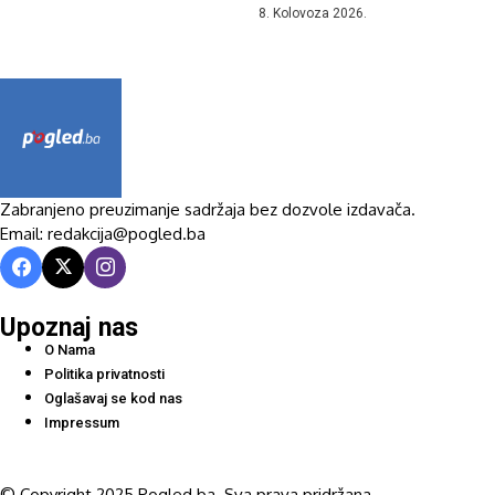
8. Kolovoza 2026.
Zabranjeno preuzimanje sadržaja bez dozvole izdavača.
Email: redakcija@pogled.ba
Upoznaj nas
O Nama
Politika privatnosti
Oglašavaj se kod nas
Impressum
© Copyright 2025 Pogled.ba. Sva prava pridržana