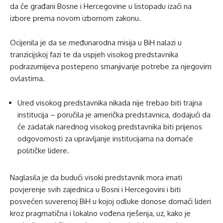
da će građani Bosne i Hercegovine u listopadu izaći na
izbore prema novom izbornom zakonu.
Ocijenila je da se međunarodna misija u BiH nalazi u
tranzicijskoj fazi te da uspjeh visokog predstavnika
podrazumijeva postepeno smanjivanje potrebe za njegovim
ovlastima.
Ured visokog predstavnika nikada nije trebao biti trajna
institucija – poručila je američka predstavnica, dodajući da
će zadatak narednog visokog predstavnika biti prijenos
odgovornosti za upravljanje institucijama na domaće
političke lidere.
Naglasila je da budući visoki predstavnik mora imati
povjerenje svih zajednica u Bosni i Hercegovini i biti
posvećen suverenoj BiH u kojoj odluke donose domaći lideri
kroz pragmatična i lokalno vođena rješenja, uz, kako je