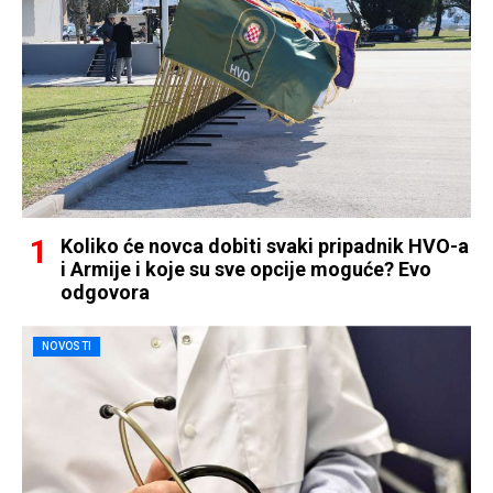
Koliko će novca dobiti svaki pripadnik HVO-a
i Armije i koje su sve opcije moguće? Evo
odgovora
NOVOSTI