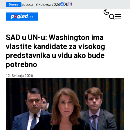
Subota , 8 kolovoz 2026
Danas
SAD u UN-u: Washington ima
vlastite kandidate za visokog
predstavnika u vidu ako bude
potrebno
12. Svibnja 2026.