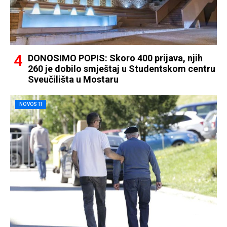
DONOSIMO POPIS: Skoro 400 prijava, njih
260 je dobilo smještaj u Studentskom centru
Sveučilišta u Mostaru
NOVOSTI