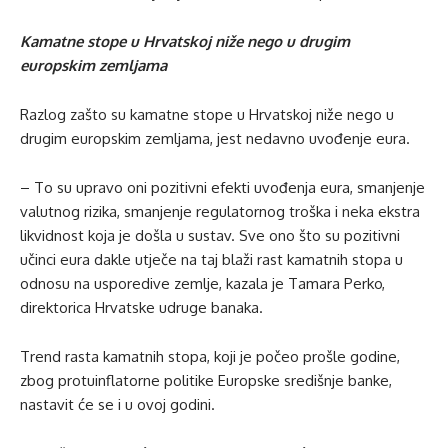
Kamatne stope u Hrvatskoj niže nego u drugim
europskim zemljama
Razlog zašto su kamatne stope u Hrvatskoj niže nego u
drugim europskim zemljama, jest nedavno uvođenje eura.
– To su upravo oni pozitivni efekti uvođenja eura, smanjenje
valutnog rizika, smanjenje regulatornog troška i neka ekstra
likvidnost koja je došla u sustav. Sve ono što su pozitivni
učinci eura dakle utječe na taj blaži rast kamatnih stopa u
odnosu na usporedive zemlje, kazala je Tamara Perko,
direktorica Hrvatske udruge banaka.
Trend rasta kamatnih stopa, koji je počeo prošle godine,
zbog protuinflatorne politike Europske središnje banke,
nastavit će se i u ovoj godini.