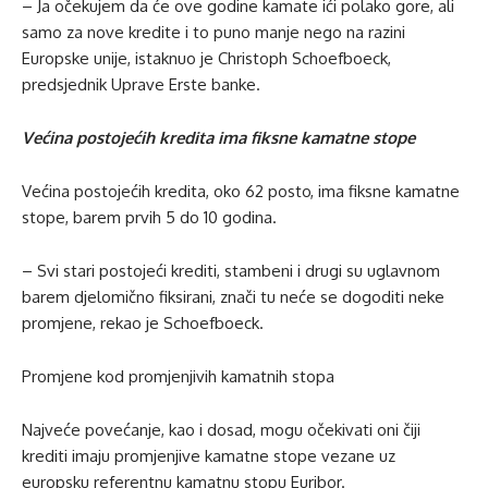
– Ja očekujem da će ove godine kamate ići polako gore, ali
samo za nove kredite i to puno manje nego na razini
Europske unije, istaknuo je Christoph Schoefboeck,
predsjednik Uprave Erste banke.
Većina postojećih kredita ima fiksne kamatne stope
Većina postojećih kredita, oko 62 posto, ima fiksne kamatne
stope, barem prvih 5 do 10 godina.
– Svi stari postojeći krediti, stambeni i drugi su uglavnom
barem djelomično fiksirani, znači tu neće se dogoditi neke
promjene, rekao je Schoefboeck.
Promjene kod promjenjivih kamatnih stopa
Najveće povećanje, kao i dosad, mogu očekivati oni čiji
krediti imaju promjenjive kamatne stope vezane uz
europsku referentnu kamatnu stopu Euribor.