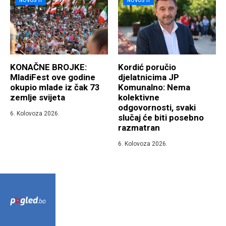
NOVOSTI
NOVOSTI
KONAČNE BROJKE:
Kordić poručio
MladiFest ove godine
djelatnicima JP
okupio mlade iz čak 73
Komunalno: Nema
zemlje svijeta
kolektivne
odgovornosti, svaki
6. Kolovoza 2026.
slučaj će biti posebno
razmatran
6. Kolovoza 2026.