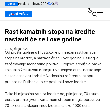
Petak , 7 kolovoz 2026
Danas
Rast kamatnih stopa na kredite
nastavit će se i ove godine
20. Siječnja 2023.
Od prošle godine u Hrvatskoj je primjetan rast kamatnih
stopa na kredite, a nastavit će se i ove godine. Razlog je
zaoštravanje monetarne politike Europske središnje banke
koja tako želi suzbiti inflaciju. Uvođenjem eura i banke koje
su kao osnovicu koristile Nacionalnu referentnu stopu
prelaze na Euribor, a to će poskupiti nove kredite.
Tako bi mjesečna rata za kredite od, primjerice, 70 tisuća
eura s promjenjivom kamatnom stopom mogla porasti za
20-ak eura, a ukupni iznos kredita za oko 4000 eura.