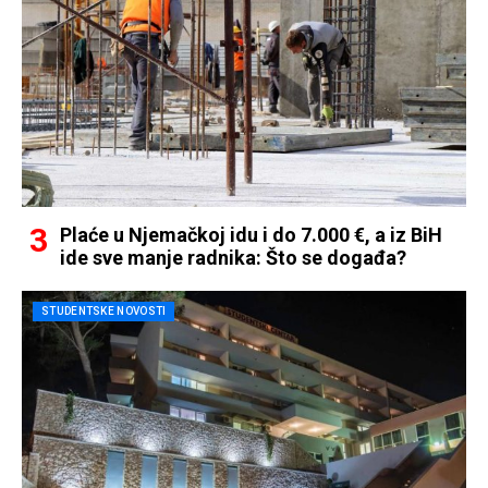
Plaće u Njemačkoj idu i do 7.000 €, a iz BiH
ide sve manje radnika: Što se događa?
STUDENTSKE NOVOSTI