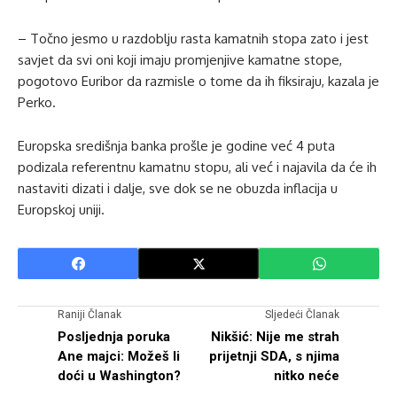
– Točno jesmo u razdoblju rasta kamatnih stopa zato i jest
savjet da svi oni koji imaju promjenjive kamatne stope,
pogotovo Euribor da razmisle o tome da ih fiksiraju, kazala je
Perko.
Europska središnja banka prošle je godine već 4 puta
podizala referentnu kamatnu stopu, ali već i najavila da će ih
nastaviti dizati i dalje, sve dok se ne obuzda inflacija u
Europskoj uniji.
Raniji Članak
Sljedeći Članak
Posljednja poruka
Nikšić: Nije me strah
Ane majci: Možeš li
prijetnji SDA, s njima
doći u Washington?
nitko neće