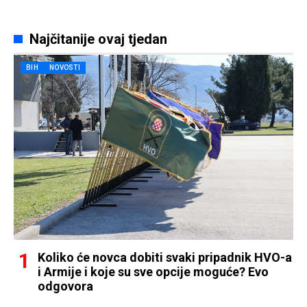
Najčitanije ovaj tjedan
BIH
NOVOSTI
Koliko će novca dobiti svaki pripadnik HVO-a
i Armije i koje su sve opcije moguće? Evo
odgovora