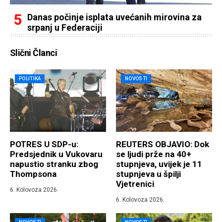
Danas počinje isplata uvećanih mirovina za
srpanj u Federaciji
Slični Članci
POLITIKA
NOVOSTI
POTRES U SDP-u:
REUTERS OBJAVIO: Dok
Predsjednik u Vukovaru
se ljudi prže na 40+
napustio stranku zbog
stupnjeva, uvijek je 11
Thompsona
stupnjeva u špilji
Vjetrenici
6. Kolovoza 2026.
6. Kolovoza 2026.