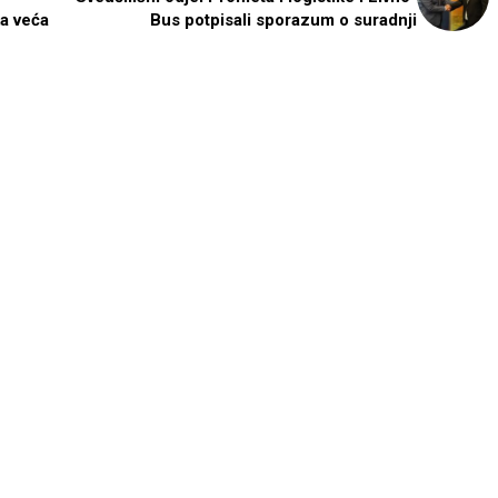
a veća
Bus potpisali sporazum o suradnji