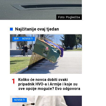
Foto: Pogled.ba
Najčitanije ovaj tjedan
BIH
NOVOSTI
Koliko će novca dobiti svaki
pripadnik HVO-a i Armije i koje su
sve opcije moguće? Evo odgovora
NOVOSTI