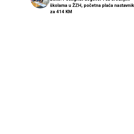
školama u ŽZH, početna plaća nastavnik
za 414 KM