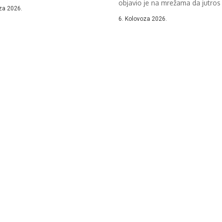
objavio je na mrežama da jutros 
za 2026.
6. Kolovoza 2026.