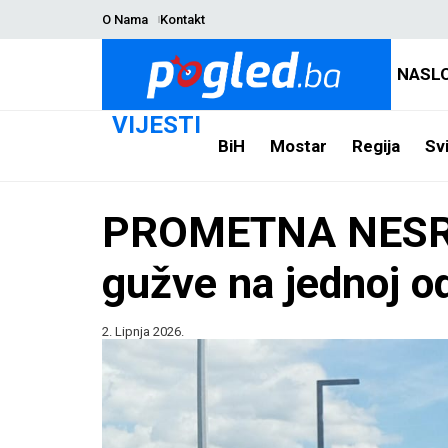
O Nama
Kontakt
NASL
VIJESTI
BiH
Mostar
Regija
Svi
PROMETNA NESREĆ
gužve na jednoj od
2. Lipnja 2026.