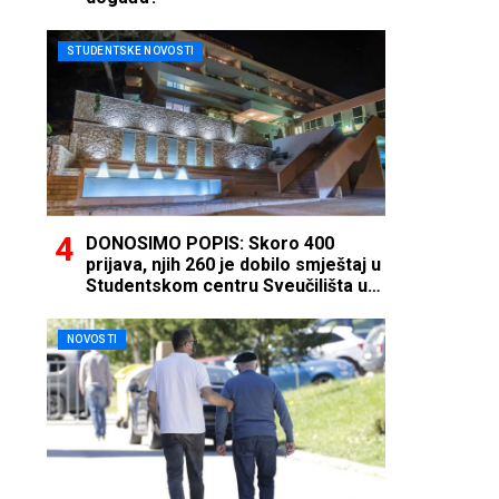
STUDENTSKE NOVOSTI
DONOSIMO POPIS: Skoro 400
prijava, njih 260 je dobilo smještaj u
Studentskom centru Sveučilišta u
Mostaru
NOVOSTI