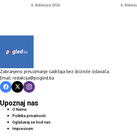
Celzija,...
37....
6. Kolovoza 2026.
6. Kolovo
Zabranjeno preuzimanje sadržaja bez dozvole izdavača.
Email: redakcija@pogled.ba
Upoznaj nas
O Nama
Politika privatnosti
Oglašavaj se kod nas
Impressum