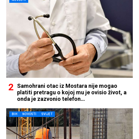
Samohrani otac iz Mostara nije mogao
platiti pretragu o kojoj mu je ovisio život, a
onda je zazvonio telefon…
BIH
NOVOSTI
SVIJET