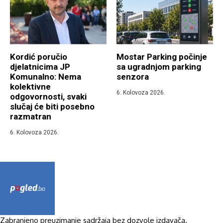
Kordić poručio
Mostar Parking počinje
djelatnicima JP
sa ugradnjom parking
Komunalno: Nema
senzora
kolektivne
6. Kolovoza 2026.
odgovornosti, svaki
slučaj će biti posebno
razmatran
6. Kolovoza 2026.
Zabranjeno preuzimanje sadržaja bez dozvole izdavača.