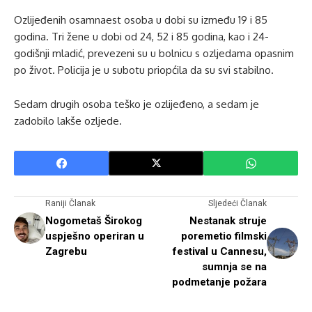
Ozlijeđenih osamnaest osoba u dobi su između 19 i 85
godina. Tri žene u dobi od 24, 52 i 85 godina, kao i 24-
godišnji mladić, prevezeni su u bolnicu s ozljedama opasnim
po život. Policija je u subotu priopćila da su svi stabilno.
Sedam drugih osoba teško je ozlijeđeno, a sedam je
zadobilo lakše ozljede.
Raniji Članak
Sljedeći Članak
Nogometaš Širokog
Nestanak struje
uspješno operiran u
poremetio filmski
Zagrebu
festival u Cannesu,
sumnja se na
podmetanje požara