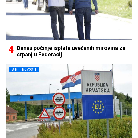
Danas počinje isplata uvećanih mirovina za
srpanj u Federaciji
BIH
NOVOSTI