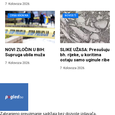
7. Kolovoza 2026.
CRNA KRONIKA
NOVOSTI
NOVI ZLOČIN U BIH:
SLIKE UŽASA: Presušuju
Supruga ubila muža
bh. rijeke, u koritima
ostaju samo uginule ribe
7. Kolovoza 2026.
7. Kolovoza 2026.
Zabranjeno preuzimanje sadržaja bez dozvole izdavača.