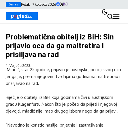
Petak , 7 kolovoz 2026
Danas
Problematična obitelj iz BiH: Sin
prijavio oca da ga maltretira i
prisiljava na rad
1. Veljače 2023.
Mladić, star 22 godine, prijavio je austrijskoj policiji svog oca
jer ga je, prema njegovim tvrdnjama godinama maltretirao i
prisiljavao na rad.
Riječ je o obitelji iz BiH, koja godinama živi u austrijskom
gradu Klagenfurtu.Nakon što je počeo da prijeti i njegovoj
djevojci, mladić nije imao drugog izbora nego da ga prijavi.
“Navodno je koristio nasilje, prijetnje i zastrašivanje.