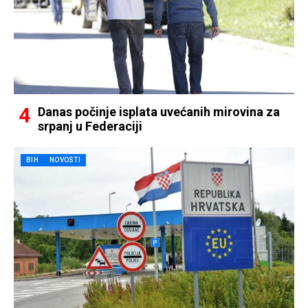
Danas počinje isplata uvećanih mirovina za
srpanj u Federaciji
BIH
NOVOSTI