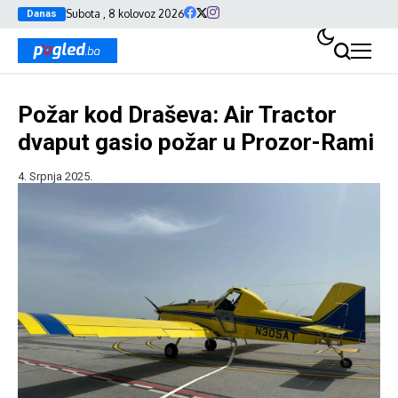
Subota , 8 kolovoz 2026
Danas
Požar kod Draševa: Air Tractor
dvaput gasio požar u Prozor-Rami
4. Srpnja 2025.