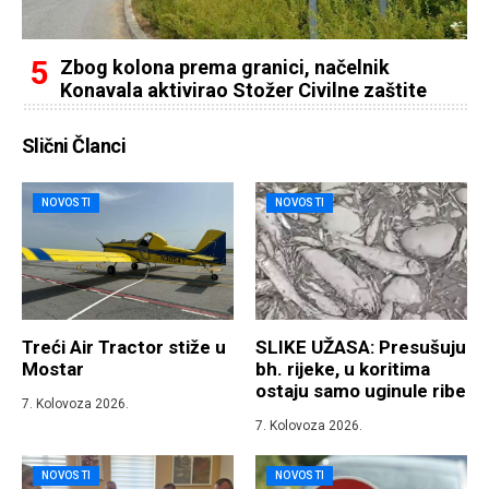
Zbog kolona prema granici, načelnik
Konavala aktivirao Stožer Civilne zaštite
Slični Članci
NOVOSTI
NOVOSTI
Treći Air Tractor stiže u
SLIKE UŽASA: Presušuju
Mostar
bh. rijeke, u koritima
ostaju samo uginule ribe
7. Kolovoza 2026.
7. Kolovoza 2026.
NOVOSTI
NOVOSTI