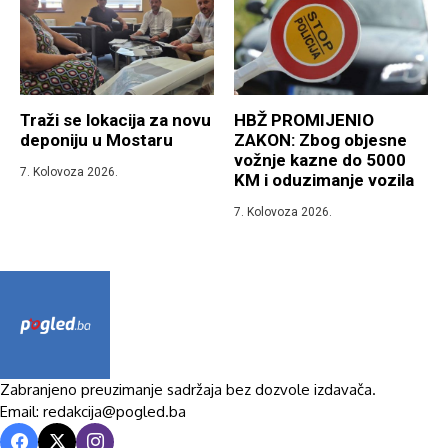
Traži se lokacija za novu
HBŽ PROMIJENIO
deponiju u Mostaru
ZAKON: Zbog objesne
vožnje kazne do 5000
7. Kolovoza 2026.
KM i oduzimanje vozila
7. Kolovoza 2026.
Zabranjeno preuzimanje sadržaja bez dozvole izdavača.
Email: redakcija@pogled.ba