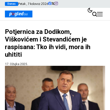
Petak , 7 kolovoz 2026
Danas
Potjernica za Dodikom,
Viškovićem i Stevandićem je
raspisana: Tko ih vidi, mora ih
uhititi
17. Ožujka 2025.