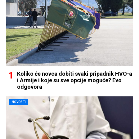
Koliko će novca dobiti svaki pripadnik HVO-a
i Armije i koje su sve opcije moguće? Evo
odgovora
NOVOSTI