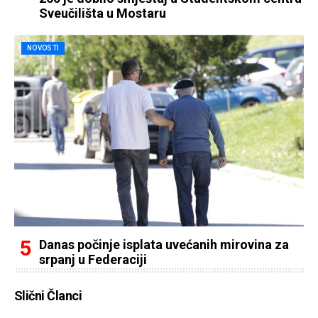
Sveučilišta u Mostaru
NOVOSTI
Danas počinje isplata uvećanih mirovina za
srpanj u Federaciji
Slični Članci