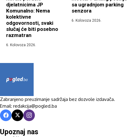
djelatnicima JP
sa ugradnjom parking
Komunalno: Nema
senzora
kolektivne
6. Kolovoza 2026.
odgovornosti, svaki
slučaj će biti posebno
razmatran
6. Kolovoza 2026.
Zabranjeno preuzimanje sadržaja bez dozvole izdavača.
Email: redakcija@pogled.ba
Upoznaj nas