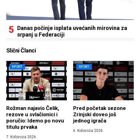
Danas počinje isplata uvećanih mirovina za
srpanj u Federaciji
Slični Članci
SPORT
SPORT
Rožman najavio Čelik,
Pred početak sezone
rezove u svlačionici i
Zrinjski doveo još
poručio: Idemo po novu
jednog igrača
titulu prvaka
6. Kolovoza 2026.
7. Kolovoza 2026.