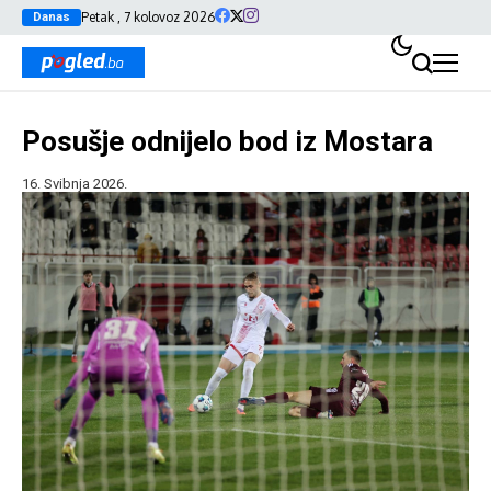
Petak , 7 kolovoz 2026
Danas
Posušje odnijelo bod iz Mostara
16. Svibnja 2026.