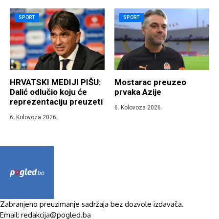
SPORT
SPORT
HRVATSKI MEDIJI PIŠU:
Mostarac preuzeo
Dalić odlučio koju će
prvaka Azije
reprezentaciju preuzeti
6. Kolovoza 2026.
6. Kolovoza 2026.
Zabranjeno preuzimanje sadržaja bez dozvole izdavača.
Email: redakcija@pogled.ba