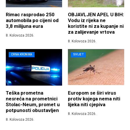
Rimac rasprodao 250
OBJAVLJEN APEL U BIH:
automobila po cijeni od
Vodu iz rijeka ne
3,8 milijuna eura
koristite ni za kupanje ni
za zalijevanje vrtova
8. Kolovoza 2026.
8. Kolovoza 2026.
CRNA KRONIKA
SVIJET
Teška prometna
Europom se širi virus
nesreća na prometnici
protiv kojega nema niti
Stolac-Neum, promet u
lijeka niti cjepiva
potpunosti obustavljen
8. Kolovoza 2026.
8. Kolovoza 2026.