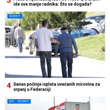
ide sve manje radnika: Što se događa?
NOVOSTI
Danas počinje isplata uvećanih mirovina za
srpanj u Federaciji
BIH
NOVOSTI