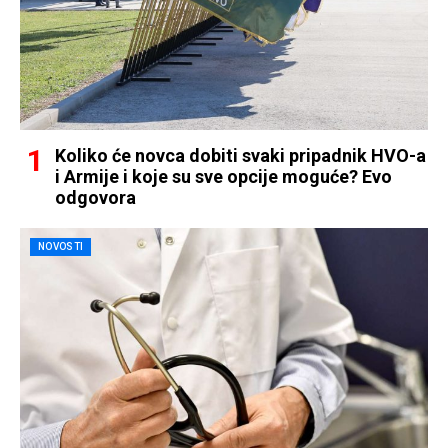
Koliko će novca dobiti svaki pripadnik HVO-a
i Armije i koje su sve opcije moguće? Evo
odgovora
NOVOSTI