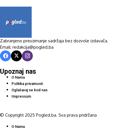
Zabranjeno preuzimanje sadržaja bez dozvole izdavača.
Email: redakcija@pogled.ba
Upoznaj nas
O Nama
Politika privatnosti
Oglašavaj se kod nas
Impressum
© Copyright 2025 Pogled.ba. Sva prava pridržana
O Nama