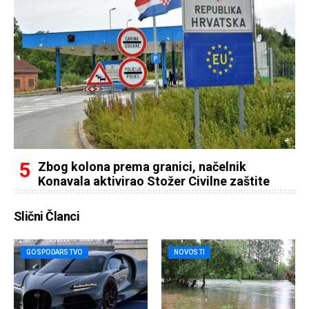
Zbog kolona prema granici, načelnik
Konavala aktivirao Stožer Civilne zaštite
Slični Članci
GOSPODARSTVO
NOVOSTI