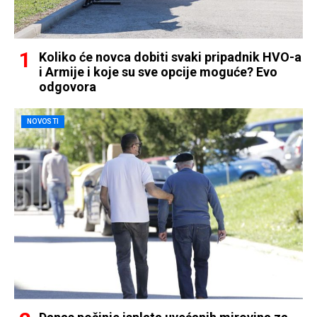
Koliko će novca dobiti svaki pripadnik HVO-a
i Armije i koje su sve opcije moguće? Evo
odgovora
NOVOSTI