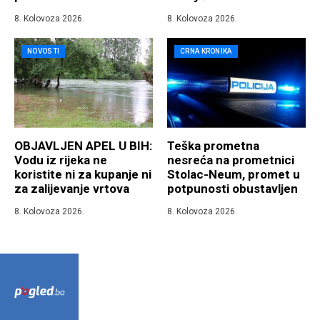
8. Kolovoza 2026.
8. Kolovoza 2026.
NOVOSTI
CRNA KRONIKA
OBJAVLJEN APEL U BIH:
Teška prometna
Vodu iz rijeka ne
nesreća na prometnici
koristite ni za kupanje ni
Stolac-Neum, promet u
za zalijevanje vrtova
potpunosti obustavljen
8. Kolovoza 2026.
8. Kolovoza 2026.