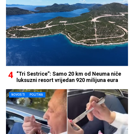
“Tri Sestrice”: Samo 20 km od Neuma niče
luksuzni resort vrijedan 920 milijuna eura
NOVOSTI
POLITIKA