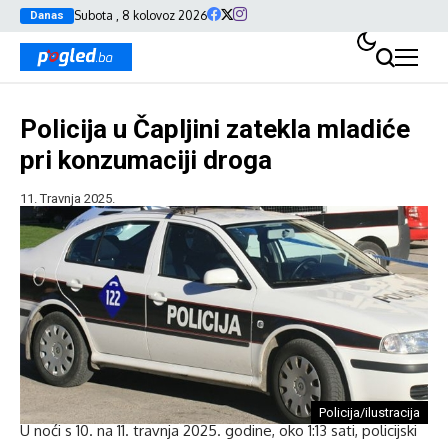
Subota , 8 kolovoz 2026
Danas
Policija u Čapljini zatekla mladiće
pri konzumaciji droga
11. Travnja 2025.
Policija/ilustracija
U noći s 10. na 11. travnja 2025. godine, oko 1:13 sati, policijski