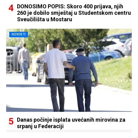
DONOSIMO POPIS: Skoro 400 prijava, njih
260 je dobilo smještaj u Studentskom centru
Sveučilišta u Mostaru
NOVOSTI
Danas počinje isplata uvećanih mirovina za
srpanj u Federaciji