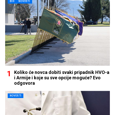
BIH
NOVOSTI
Koliko će novca dobiti svaki pripadnik HVO-a
i Armije i koje su sve opcije moguće? Evo
odgovora
NOVOSTI