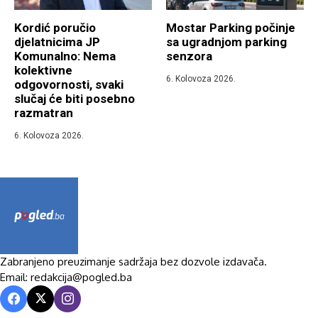
Kordić poručio
Mostar Parking počinje
djelatnicima JP
sa ugradnjom parking
Komunalno: Nema
senzora
kolektivne
6. Kolovoza 2026.
odgovornosti, svaki
slučaj će biti posebno
razmatran
6. Kolovoza 2026.
Zabranjeno preuzimanje sadržaja bez dozvole izdavača.
Email: redakcija@pogled.ba