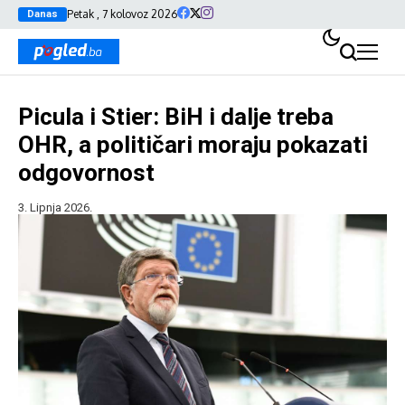
Petak , 7 kolovoz 2026
Danas
Picula i Stier: BiH i dalje treba
OHR, a političari moraju pokazati
odgovornost
3. Lipnja 2026.