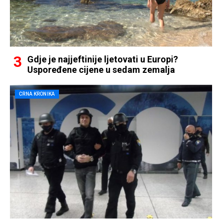
Gdje je najjeftinije ljetovati u Europi?
Uspoređene cijene u sedam zemalja
CRNA KRONIKA