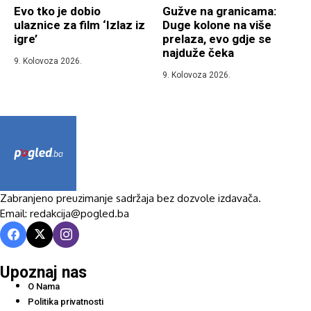
Evo tko je dobio
Gužve na granicama:
ulaznice za film ‘Izlaz iz
Duge kolone na više
igre’
prelaza, evo gdje se
najduže čeka
9. Kolovoza 2026.
9. Kolovoza 2026.
Zabranjeno preuzimanje sadržaja bez dozvole izdavača.
Email: redakcija@pogled.ba
Upoznaj nas
O Nama
Politika privatnosti