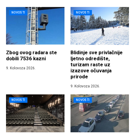
NOVOSTI
NOVOSTI
Zbog ovog radara ste
Blidinje sve privlačnije
dobili 7536 kazni
ljetno odredište,
turizam raste uz
9. Kolovoza 2026.
izazove očuvanja
prirode
9. Kolovoza 2026.
NOVOSTI
NOVOSTI