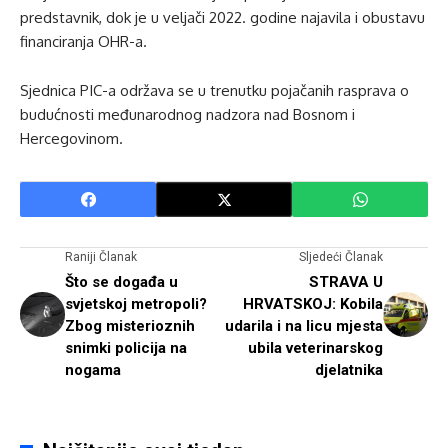
predstavnik, dok je u veljači 2022. godine najavila i obustavu
financiranja OHR-a.
Sjednica PIC-a održava se u trenutku pojačanih rasprava o
budućnosti međunarodnog nadzora nad Bosnom i
Hercegovinom.
Raniji Članak
Sljedeći Članak
Što se događa u
STRAVA U
svjetskoj metropoli?
HRVATSKOJ: Kobila
Zbog misterioznih
udarila i na licu mjesta
snimki policija na
ubila veterinarskog
nogama
djelatnika