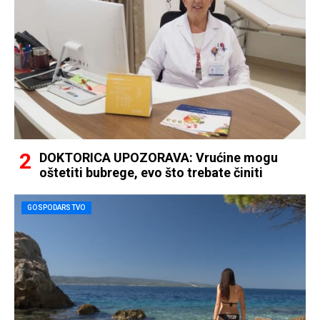
DOKTORICA UPOZORAVA: Vrućine mogu
oštetiti bubrege, evo što trebate činiti
GOSPODARSTVO