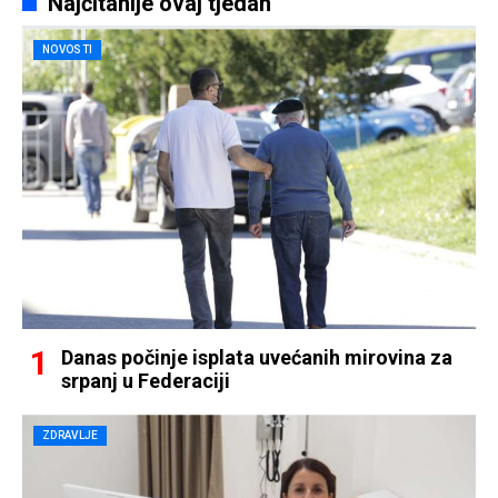
Najčitanije ovaj tjedan
NOVOSTI
Danas počinje isplata uvećanih mirovina za
srpanj u Federaciji
ZDRAVLJE