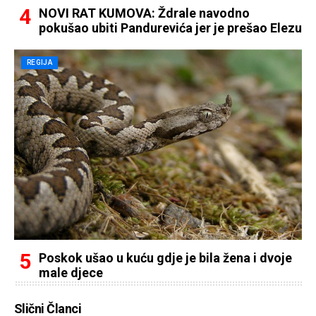
NOVI RAT KUMOVA: Ždrale navodno
pokušao ubiti Pandurevića jer je prešao Elezu
REGIJA
Poskok ušao u kuću gdje je bila žena i dvoje
male djece
Slični Članci