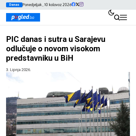
Ponedjeljak , 10 kolovoz 2026
Danas
PIC danas i sutra u Sarajevu
odlučuje o novom visokom
predstavniku u BiH
3. Lipnja 2026.