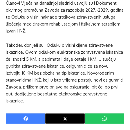
Članovi Vijeća na današnjoj sjednici usvojili su i Dokument
okvirnog proračuna Zavoda za razdoblje 2027.-2029. godina
te Odluku o visini naknade troškova zdravstvenih usluga
liječenja medicinskom rehabilitacijom i fizikalnom terapijom
izvan HNŽ.
Također, donijeli su i Odluku o visini cijene zdravstvene
iskaznice. Ovom odlukom elektronska zdravstvena iskaznica
će iznositi 5 KM, a papirnata i dalje ostaje 1 KM. U slučaju
gubitka zdravstvene iskaznice, osiguranici će za novu
izdvojiti 10 KM bez obzira na tip iskaznice. Novorođenim
stanovnicima HNŽ, koji u isto vrijeme postaju novi osiguranici
Zavoda, prilikom prve prijave na osiguranje, bit će, po prvi
put, dodijeljene besplatne elektronske zdravstvene
iskaznice.