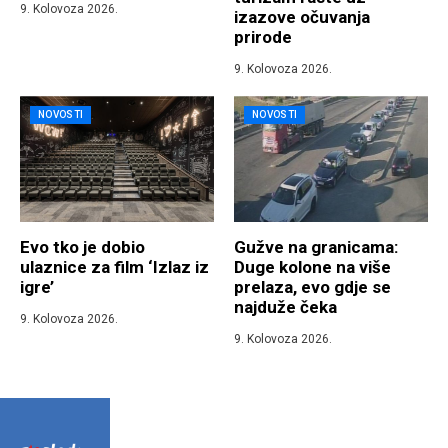
9. Kolovoza 2026.
izazove očuvanja
prirode
9. Kolovoza 2026.
NOVOSTI
NOVOSTI
Evo tko je dobio
Gužve na granicama:
ulaznice za film ‘Izlaz iz
Duge kolone na više
igre’
prelaza, evo gdje se
najduže čeka
9. Kolovoza 2026.
9. Kolovoza 2026.