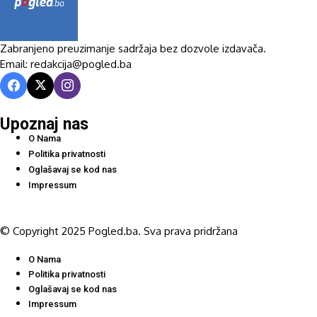
Zabranjeno preuzimanje sadržaja bez dozvole izdavača.
Email: redakcija@pogled.ba
Upoznaj nas
O Nama
Politika privatnosti
Oglašavaj se kod nas
Impressum
© Copyright 2025 Pogled.ba. Sva prava pridržana
O Nama
Politika privatnosti
Oglašavaj se kod nas
Impressum