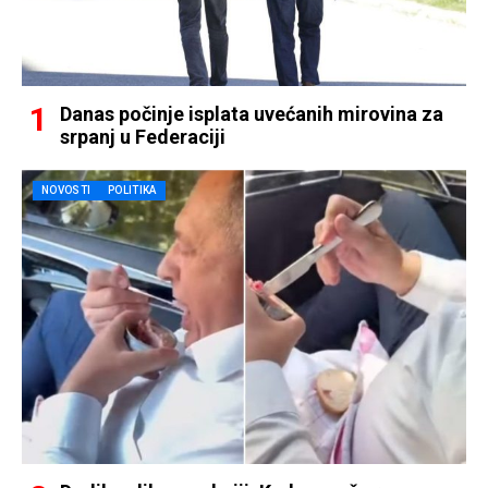
Danas počinje isplata uvećanih mirovina za
srpanj u Federaciji
NOVOSTI
POLITIKA