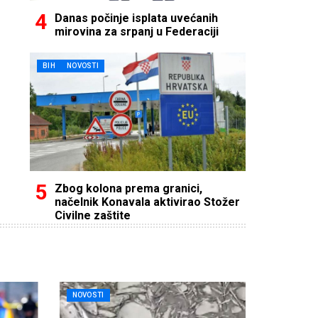
Danas počinje isplata uvećanih
mirovina za srpanj u Federaciji
BIH
NOVOSTI
Zbog kolona prema granici,
načelnik Konavala aktivirao Stožer
Civilne zaštite
NOVOSTI