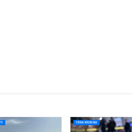
TI
CRNA KRONIKA