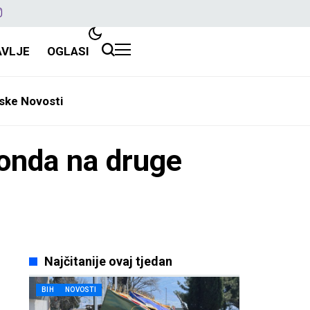
AVLJE
OGLASI
ske Novosti
 onda na druge
Najčitanije ovaj tjedan
BIH
NOVOSTI