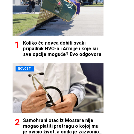
Koliko će novca dobiti svaki
pripadnik HVO-a i Armije i koje su
sve opcije moguće? Evo odgovora
NOVOSTI
Samohrani otac iz Mostara nije
mogao platiti pretragu o kojoj mu
je ovisio život, a onda je zazvonio