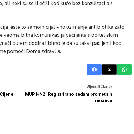
ali neki su se liječili kod kuće bez konzultacija s
cija jeste to samoinicijativno uzimanje antibiotika zato
a je veoma bitna komunikacija pacijenta s obiteljskim
 znači putem dodira i bitno je da su takvi pacijenti kod
hitne pomoći Doma zdravlja.
Sljedeći Članak
 Cijene
MUP HNŽ: Registrirano sedam prometnih
nesreća