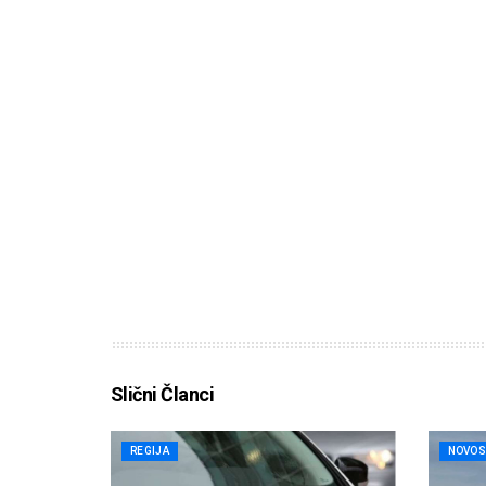
Slični Članci
REGIJA
NOVOS