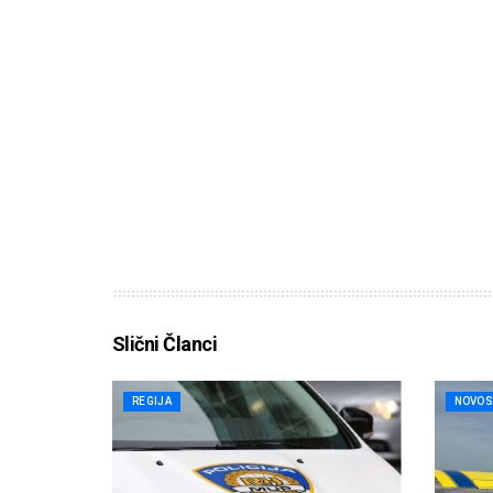
Slični Članci
REGIJA
NOVOS