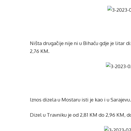
Ništa drugačije nije ni u Bihaću gdje je lita
2,76 KM.
Iznos dizela u Mostaru isti je kao i u Sarajevu.
Dizel u Travniku je od 2,81 KM do 2,96 KM, 