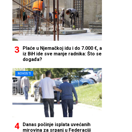
Plaće u Njemačkoj idu i do 7.000 €, a
iz BiH ide sve manje radnika: Što se
događa?
NOVOSTI
Danas počinje isplata uvećanih
mirovina za srpanj u Federaciji