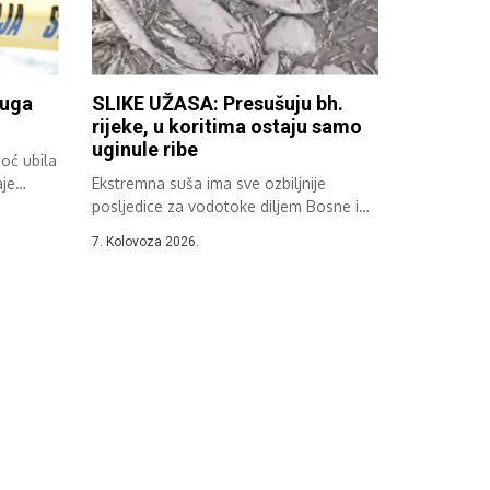
ruga
SLIKE UŽASA: Presušuju bh.
rijeke, u koritima ostaju samo
uginule ribe
oć ubila
aje
Ekstremna suša ima sve ozbiljnije
posljedice za vodotoke diljem Bosne i
Hercegovine....
7. Kolovoza 2026.