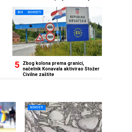
BIH
NOVOSTI
Zbog kolona prema granici,
načelnik Konavala aktivirao Stožer
Civilne zaštite
NOVOSTI