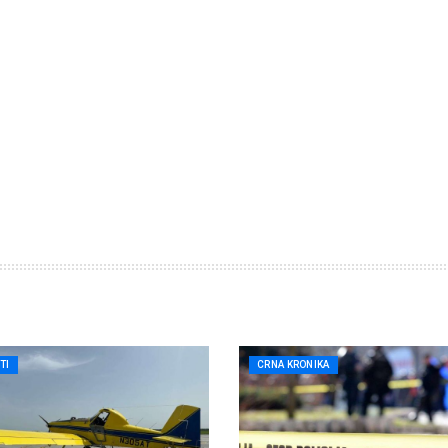
TI
CRNA KRONIKA