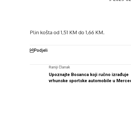
Plin košta od 1,51 KM do 1,66 KM.
Podjeli
Raniji Članak
Upoznajte Bosanca koji ručno izrađuje
vrhunske sportske automobile u Merce