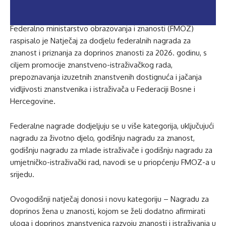
Federalno ministarstvo obrazovanja i znanosti (FMOZ)
raspisalo je Natječaj za dodjelu federalnih nagrada za
znanost i priznanja za doprinos znanosti za 2026. godinu, s
ciljem promocije znanstveno-istraživačkog rada,
prepoznavanja izuzetnih znanstvenih dostignuća i jačanja
vidljivosti znanstvenika i istraživača u Federaciji Bosne i
Hercegovine.
Federalne nagrade dodjeljuju se u više kategorija, uključujući
nagradu za životno djelo, godišnju nagradu za znanost,
godišnju nagradu za mlade istraživače i godišnju nagradu za
umjetničko-istraživački rad, navodi se u priopćenju FMOZ-a u
srijedu.
Ovogodišnji natječaj donosi i novu kategoriju – Nagradu za
doprinos žena u znanosti, kojom se želi dodatno afirmirati
uloga i doprinos znanstvenica razvoju znanosti i istraživanja u