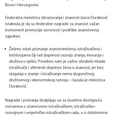
Bosni i Hercegovini.
Federalna ministrica obrazovanja i znanosti Jasna Duraković
istaknula je da su federalne nagrade za znanost važan
instrument promocije izvrsnosti i podrške znanstvenoj
zajednici.
Želimo odati priznanje znanstvenicima, istraživačima i
institucijama čiji rad doprinosi razvoju znanja, inovacija i
društva u cjelini. Posebno nam je važno ohrabriti mlade
istraživače i afirmirati doprinos žena u znanosti, jer bez
ulaganja u znanje i istraživanje nema dugoročnog
društvenog i ekonomskog razvoja – kazala je ministrica
Duraković.
Nagrade i priznanja dodjeljuju se za izuzetna dostignuća
ostvarena u znanstveno-istraživačkom, istraživačko-
razvojnom i umjetničko-istraživačkom radu, a o dobitnicima