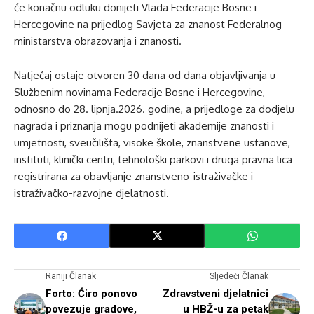
će konačnu odluku donijeti Vlada Federacije Bosne i
Hercegovine na prijedlog Savjeta za znanost Federalnog
ministarstva obrazovanja i znanosti.
Natječaj ostaje otvoren 30 dana od dana objavljivanja u
Službenim novinama Federacije Bosne i Hercegovine,
odnosno do 28. lipnja.2026. godine, a prijedloge za dodjelu
nagrada i priznanja mogu podnijeti akademije znanosti i
umjetnosti, sveučilišta, visoke škole, znanstvene ustanove,
instituti, klinički centri, tehnološki parkovi i druga pravna lica
registrirana za obavljanje znanstveno-istraživačke i
istraživačko-razvojne djelatnosti.
Raniji Članak
Sljedeći Članak
Forto: Ćiro ponovo
Zdravstveni djelatnici
povezuje gradove,
u HBŽ-u za petak