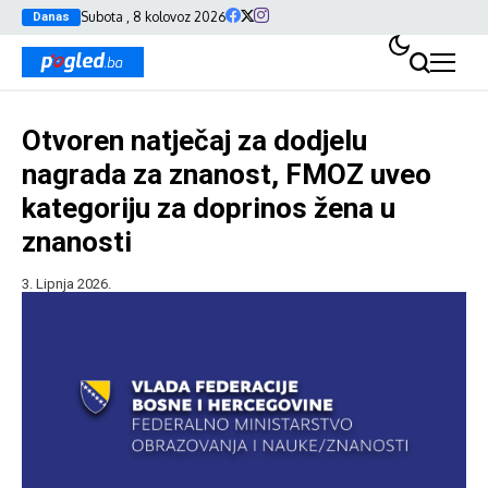
Subota , 8 kolovoz 2026
Danas
Otvoren natječaj za dodjelu
nagrada za znanost, FMOZ uveo
kategoriju za doprinos žena u
znanosti
3. Lipnja 2026.