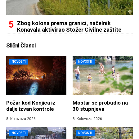
Zbog kolona prema granici, načelnik
Konavala aktivirao Stožer Civilne zaštite
Slični Članci
NOVOSTI
NOVOSTI
Požar kod Konjica iz
Mostar se probudio na
dalje izvan kontrole
30 stupnjeva
8. Kolovoza 2026.
8. Kolovoza 2026.
NOVOSTI
NOVOSTI