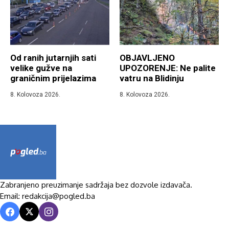
Od ranih jutarnjih sati
OBJAVLJENO
velike gužve na
UPOZORENJE: Ne palite
graničnim prijelazima
vatru na Blidinju
8. Kolovoza 2026.
8. Kolovoza 2026.
Zabranjeno preuzimanje sadržaja bez dozvole izdavača.
Email: redakcija@pogled.ba