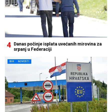
Danas počinje isplata uvećanih mirovina za
srpanj u Federaciji
BIH
NOVOSTI