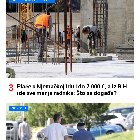
Plaće u Njemačkoj idu i do 7.000 €, a iz BiH
ide sve manje radnika: Što se događa?
NOVOSTI