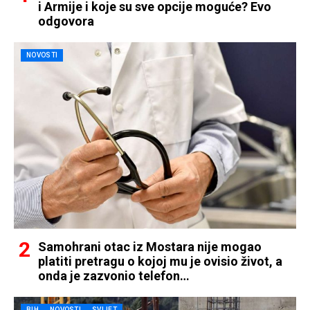
i Armije i koje su sve opcije moguće? Evo
odgovora
NOVOSTI
Samohrani otac iz Mostara nije mogao
platiti pretragu o kojoj mu je ovisio život, a
onda je zazvonio telefon…
BIH
NOVOSTI
SVIJET