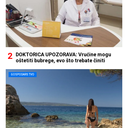
DOKTORICA UPOZORAVA: Vrućine mogu
oštetiti bubrege, evo što trebate činiti
GOSPODARSTVO