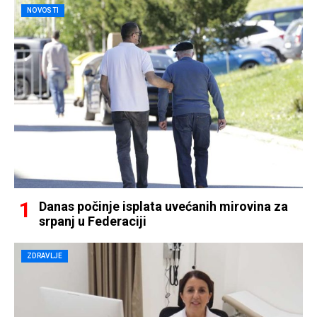
NOVOSTI
Danas počinje isplata uvećanih mirovina za
srpanj u Federaciji
ZDRAVLJE