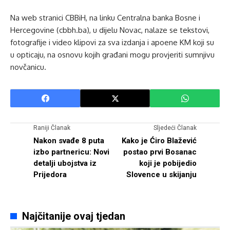
Na web stranici CBBiH, na linku Centralna banka Bosne i
Hercegovine (cbbh.ba), u dijelu Novac, nalaze se tekstovi,
fotografije i video klipovi za sva izdanja i apoene KM koji su
u opticaju, na osnovu kojih građani mogu provjeriti sumnjivu
novčanicu.
Raniji Članak
Sljedeći Članak
Nakon svađe 8 puta
Kako je Ćiro Blažević
izbo partnericu: Novi
postao prvi Bosanac
detalji ubojstva iz
koji je pobijedio
Prijedora
Slovence u skijanju
Najčitanije ovaj tjedan