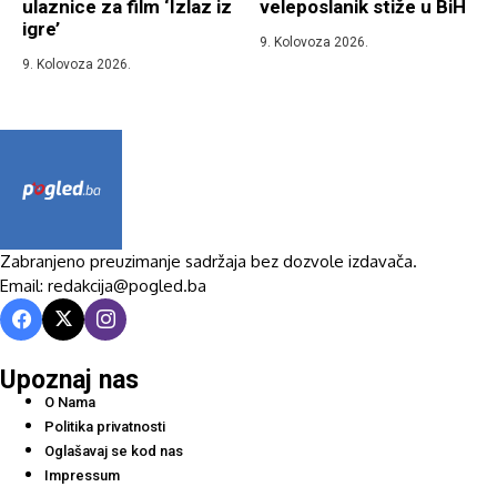
ulaznice za film ‘Izlaz iz
veleposlanik stiže u BiH
igre’
9. Kolovoza 2026.
9. Kolovoza 2026.
Zabranjeno preuzimanje sadržaja bez dozvole izdavača.
Email: redakcija@pogled.ba
Upoznaj nas
O Nama
Politika privatnosti
Oglašavaj se kod nas
Impressum