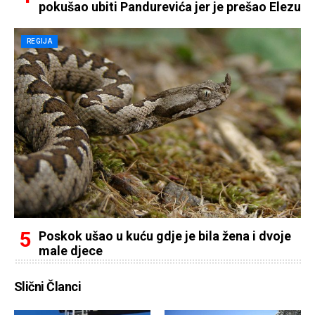
pokušao ubiti Pandurevića jer je prešao Elezu
REGIJA
Poskok ušao u kuću gdje je bila žena i dvoje
male djece
Slični Članci