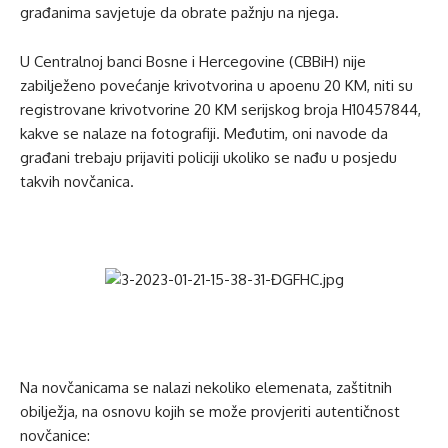
građanima savjetuje da obrate pažnju na njega.
U Centralnoj banci Bosne i Hercegovine (CBBiH) nije
zabilježeno povećanje krivotvorina u apoenu 20 KM, niti su
registrovane krivotvorine 20 KM serijskog broja H10457844,
kakve se nalaze na fotografiji. Međutim, oni navode da
građani trebaju prijaviti policiji ukoliko se nađu u posjedu
takvih novčanica.
Na novčanicama se nalazi nekoliko elemenata, zaštitnih
obilježja, na osnovu kojih se može provjeriti autentičnost
novčanice: