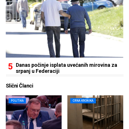
Danas počinje isplata uvećanih mirovina za
srpanj u Federaciji
Slični Članci
POLITIKA
CRNA KRONIKA