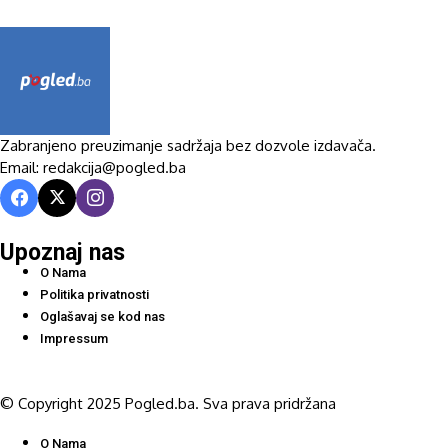
Zabranjeno preuzimanje sadržaja bez dozvole izdavača.
Email: redakcija@pogled.ba
Upoznaj nas
O Nama
Politika privatnosti
Oglašavaj se kod nas
Impressum
© Copyright 2025 Pogled.ba. Sva prava pridržana
O Nama