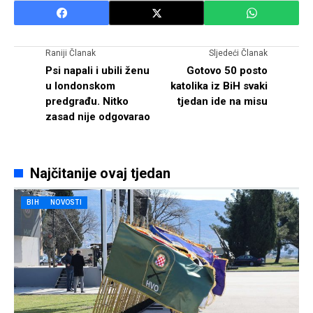
Raniji Članak
Sljedeći Članak
Psi napali i ubili ženu
Gotovo 50 posto
u londonskom
katolika iz BiH svaki
predgrađu. Nitko
tjedan ide na misu
zasad nije odgovarao
Najčitanije ovaj tjedan
BIH
NOVOSTI