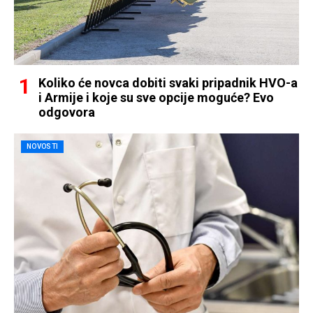
Koliko će novca dobiti svaki pripadnik HVO-a
i Armije i koje su sve opcije moguće? Evo
odgovora
NOVOSTI