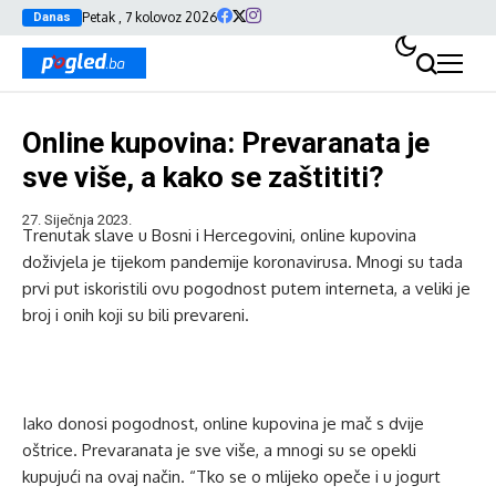
Petak , 7 kolovoz 2026
Danas
Online kupovina: Prevaranata je
sve više, a kako se zaštititi?
27. Siječnja 2023.
Trenutak slave u Bosni i Hercegovini, online kupovina
doživjela je tijekom pandemije koronavirusa. Mnogi su tada
prvi put iskoristili ovu pogodnost putem interneta, a veliki je
broj i onih koji su bili prevareni.
Iako donosi pogodnost, online kupovina je mač s dvije
oštrice. Prevaranata je sve više, a mnogi su se opekli
kupujući na ovaj način. “Tko se o mlijeko opeče i u jogurt