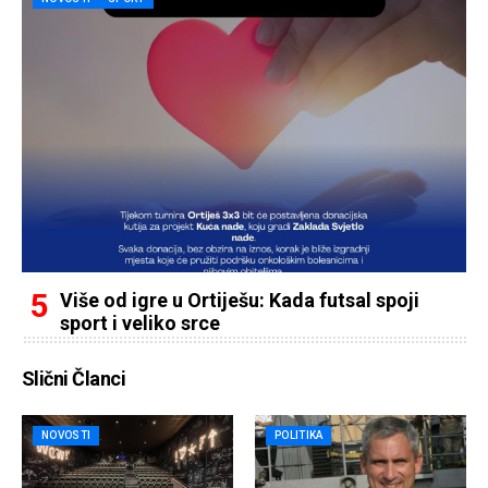
Više od igre u Ortiješu: Kada futsal spoji
sport i veliko srce
Slični Članci
NOVOSTI
POLITIKA