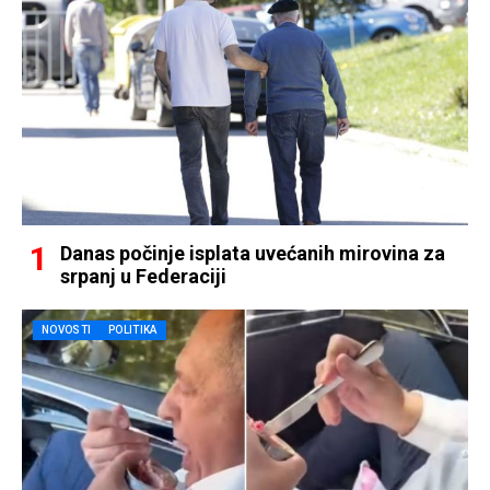
Danas počinje isplata uvećanih mirovina za
srpanj u Federaciji
NOVOSTI
POLITIKA