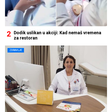
Dodik uslikan u akciji: Kad nemaš vremena
za restoran
ZDRAVLJE