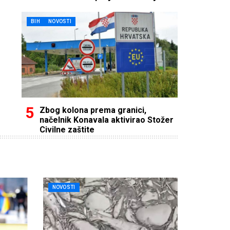
BIH
NOVOSTI
Zbog kolona prema granici,
načelnik Konavala aktivirao Stožer
Civilne zaštite
NOVOSTI