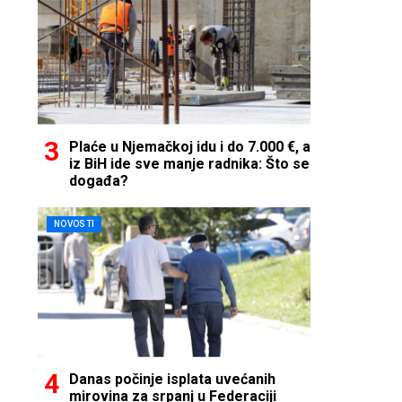
Plaće u Njemačkoj idu i do 7.000 €, a
iz BiH ide sve manje radnika: Što se
događa?
NOVOSTI
Danas počinje isplata uvećanih
mirovina za srpanj u Federaciji