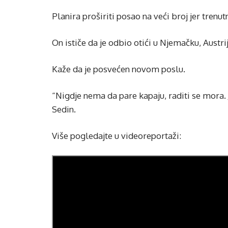
Planira proširiti posao na veći broj jer trenu
On ističe da je odbio otići u Njemačku, Austri
Kaže da je posvećen novom poslu.
“Nigdje nema da pare kapaju, raditi se mora.
Sedin.
Više pogledajte u videoreportaži: