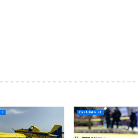
TI
CRNA KRONIKA