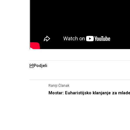
Podjeli
Raniji Članak
Mostar: Euharistijsko klanjanje za mlad