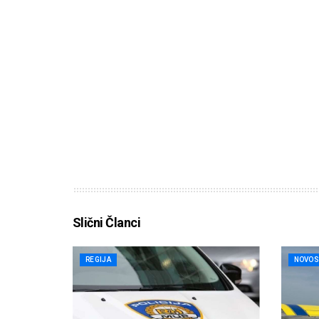
Slični Članci
REGIJA
NOVOS