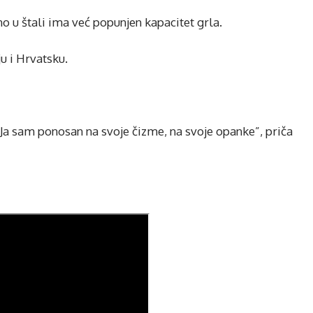
tno u štali ima već popunjen kapacitet grla.
ju i Hrvatsku.
 Ja sam ponosan na svoje čizme, na svoje opanke”, priča