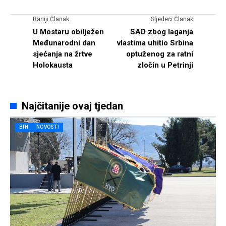
Raniji Članak
Sljedeći Članak
U Mostaru obilježen
SAD zbog laganja
Međunarodni dan
vlastima uhitio Srbina
sjećanja na žrtve
optuženog za ratni
Holokausta
zločin u Petrinji
Najčitanije ovaj tjedan
BIH
NOVOSTI