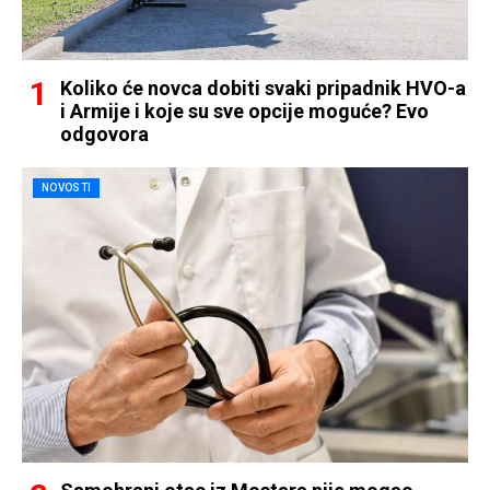
Koliko će novca dobiti svaki pripadnik HVO-a
i Armije i koje su sve opcije moguće? Evo
odgovora
NOVOSTI