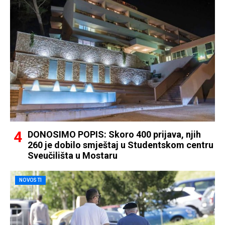
DONOSIMO POPIS: Skoro 400 prijava, njih
260 je dobilo smještaj u Studentskom centru
Sveučilišta u Mostaru
NOVOSTI