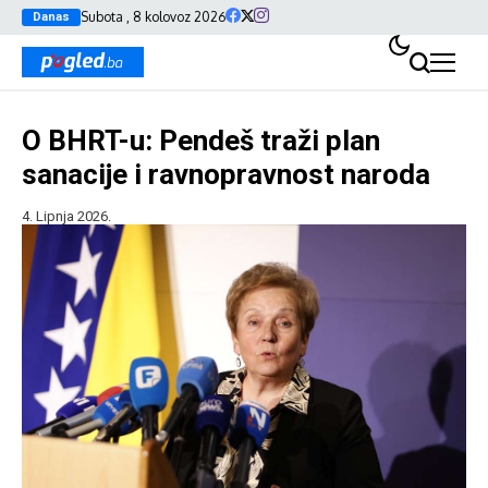
Subota , 8 kolovoz 2026
Danas
O BHRT-u: Pendeš traži plan
sanacije i ravnopravnost naroda
4. Lipnja 2026.