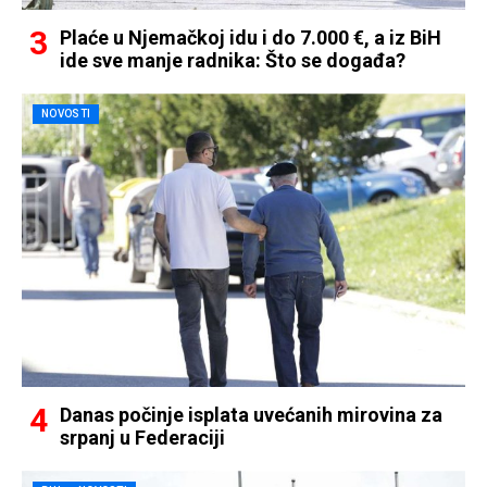
Plaće u Njemačkoj idu i do 7.000 €, a iz BiH
ide sve manje radnika: Što se događa?
NOVOSTI
Danas počinje isplata uvećanih mirovina za
srpanj u Federaciji