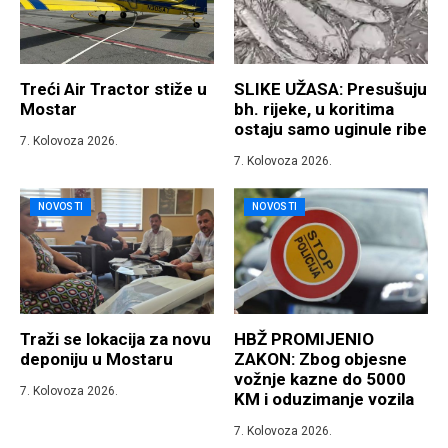
Treći Air Tractor stiže u
SLIKE UŽASA: Presušuju
Mostar
bh. rijeke, u koritima
ostaju samo uginule ribe
7. Kolovoza 2026.
7. Kolovoza 2026.
NOVOSTI
NOVOSTI
Traži se lokacija za novu
HBŽ PROMIJENIO
deponiju u Mostaru
ZAKON: Zbog objesne
vožnje kazne do 5000
7. Kolovoza 2026.
KM i oduzimanje vozila
7. Kolovoza 2026.