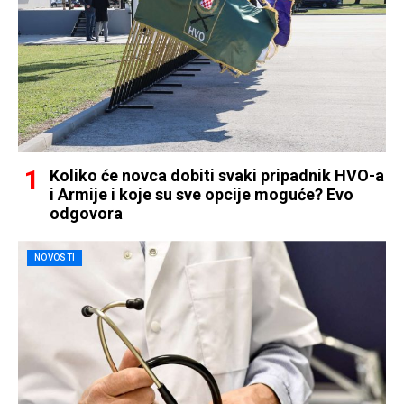
Koliko će novca dobiti svaki pripadnik HVO-a
i Armije i koje su sve opcije moguće? Evo
odgovora
NOVOSTI