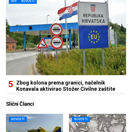
BIH
NOVOSTI
Zbog kolona prema granici, načelnik
Konavala aktivirao Stožer Civilne zaštite
Slični Članci
NOVOSTI
NOVOSTI