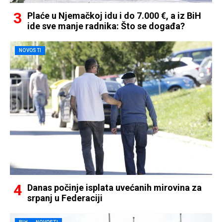
Plaće u Njemačkoj idu i do 7.000 €, a iz BiH
ide sve manje radnika: Što se događa?
NOVOSTI
Danas počinje isplata uvećanih mirovina za
srpanj u Federaciji