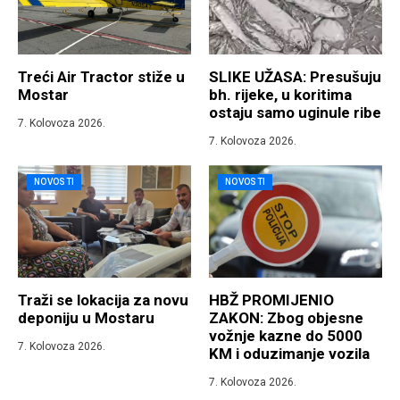
Treći Air Tractor stiže u
SLIKE UŽASA: Presušuju
Mostar
bh. rijeke, u koritima
ostaju samo uginule ribe
7. Kolovoza 2026.
7. Kolovoza 2026.
NOVOSTI
NOVOSTI
Traži se lokacija za novu
HBŽ PROMIJENIO
deponiju u Mostaru
ZAKON: Zbog objesne
vožnje kazne do 5000
7. Kolovoza 2026.
KM i oduzimanje vozila
7. Kolovoza 2026.