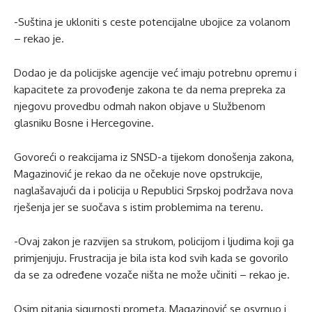
-Suština je ukloniti s ceste potencijalne ubojice za volanom
– rekao je.
Dodao je da policijske agencije već imaju potrebnu opremu i
kapacitete za provođenje zakona te da nema prepreka za
njegovu provedbu odmah nakon objave u Službenom
glasniku Bosne i Hercegovine.
Govoreći o reakcijama iz SNSD-a tijekom donošenja zakona,
Magazinović je rekao da ne očekuje nove opstrukcije,
naglašavajući da i policija u Republici Srpskoj podržava nova
rješenja jer se suočava s istim problemima na terenu.
-Ovaj zakon je razvijen sa strukom, policijom i ljudima koji ga
primjenjuju. Frustracija je bila ista kod svih kada se govorilo
da se za određene vozače ništa ne može učiniti – rekao je.
Osim pitanja sigurnosti prometa, Magazinović se osvrnuo i