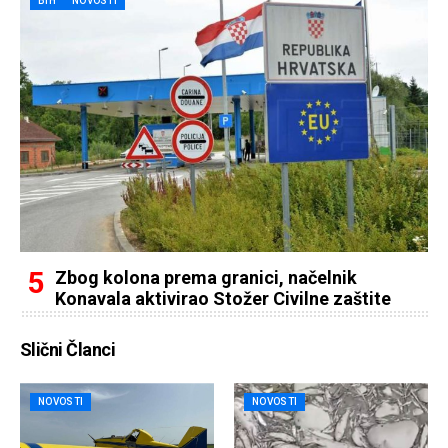
BIH
NOVOSTI
Zbog kolona prema granici, načelnik
Konavala aktivirao Stožer Civilne zaštite
Slični Članci
NOVOSTI
NOVOSTI