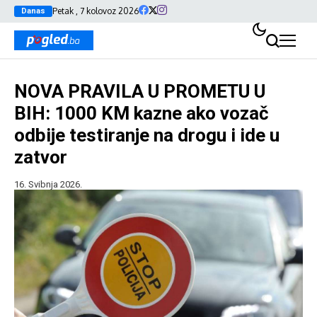
Petak , 7 kolovoz 2026
Danas
NOVA PRAVILA U PROMETU U
BIH: 1000 KM kazne ako vozač
odbije testiranje na drogu i ide u
zatvor
16. Svibnja 2026.