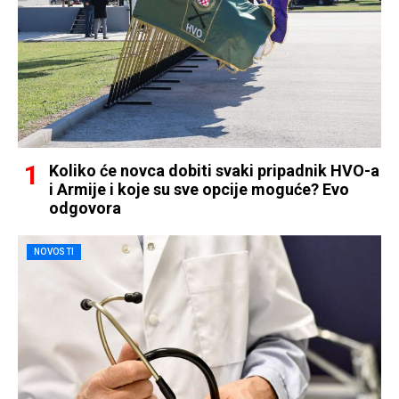
Koliko će novca dobiti svaki pripadnik HVO-a
i Armije i koje su sve opcije moguće? Evo
odgovora
NOVOSTI