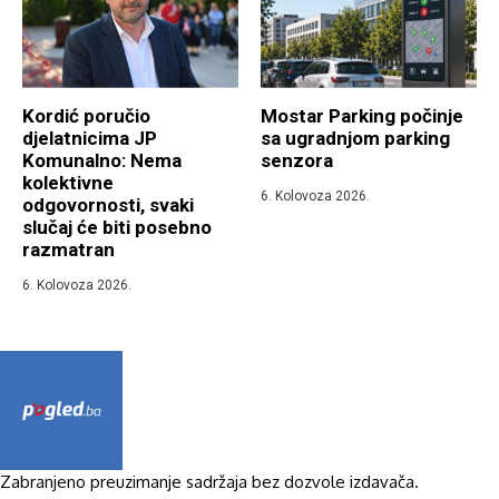
Kordić poručio
Mostar Parking počinje
djelatnicima JP
sa ugradnjom parking
Komunalno: Nema
senzora
kolektivne
6. Kolovoza 2026.
odgovornosti, svaki
slučaj će biti posebno
razmatran
6. Kolovoza 2026.
Zabranjeno preuzimanje sadržaja bez dozvole izdavača.