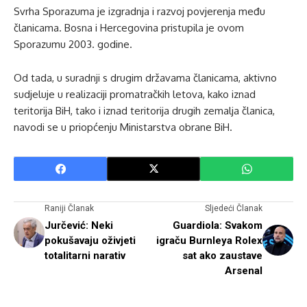
Svrha Sporazuma je izgradnja i razvoj povjerenja među
članicama. Bosna i Hercegovina pristupila je ovom
Sporazumu 2003. godine.
Od tada, u suradnji s drugim državama članicama, aktivno
sudjeluje u realizaciji promatračkih letova, kako iznad
teritorija BiH, tako i iznad teritorija drugih zemalja članica,
navodi se u priopćenju Ministarstva obrane BiH.
Raniji Članak
Sljedeći Članak
Jurčević: Neki
Guardiola: Svakom
pokušavaju oživjeti
igraču Burnleya Rolex
totalitarni narativ
sat ako zaustave
Arsenal