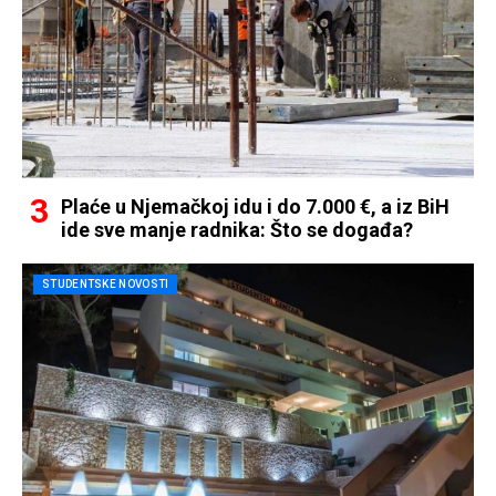
Plaće u Njemačkoj idu i do 7.000 €, a iz BiH
ide sve manje radnika: Što se događa?
STUDENTSKE NOVOSTI