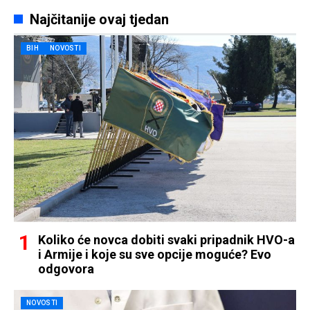
Najčitanije ovaj tjedan
BIH
NOVOSTI
Koliko će novca dobiti svaki pripadnik HVO-a
i Armije i koje su sve opcije moguće? Evo
odgovora
NOVOSTI