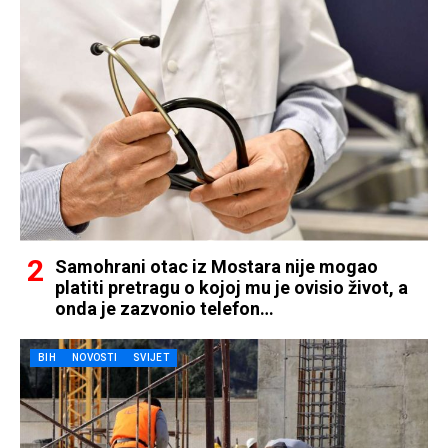
Samohrani otac iz Mostara nije mogao
platiti pretragu o kojoj mu je ovisio život, a
onda je zazvonio telefon…
BIH
NOVOSTI
SVIJET