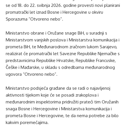
se od 18. do 22. svibnja 2026. godine provesti novi planirani
promatrački let iznad Bosne i Hercegovine u okviru
Sporazuma “Otvoreno nebo”.
Ministarstvo obrane i Oružane snage BiH, u suradnji s
Ministarstvom vanjskih poslova i Ministarstva komunikacija i
prometa BiH, te Međunarodnom zračnom lukom Sarajevo,
realizirat će promatrački let Savezne Republike Njemačke s
predstavnicima Republike Hrvatske, Republike Francuske,
Češke i Mađarske, u skladu s odredbama međunarodnog
ugovora “Otvoreno nebo”.
Ministarstvo podsjeća građane da se radi o najavljenoj
aktivnosti tijekom koje će se posadi zrakoplova i
međunarodnim inspektorima pridružiti prateći tim Oružanih
snaga Bosne i Hercegovine i Ministarstva komunikacija i
prometa Bosne i Hercegovine, te da nema potrebe za bilo
kakvim poremećajima.