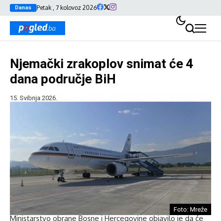
Petak , 7 kolovoz 2026
Danas
Njemački zrakoplov snimat će 4
dana područje BiH
15. Svibnja 2026.
Foto: Mreže
Ministarstvo obrane Bosne i Hercegovine objavilo je da će