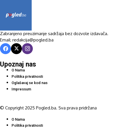
Zabranjeno preuzimanje sadržaja bez dozvole izdavača.
Email: redakcija@pogled.ba
Upoznaj nas
O Nama
Politika privatnosti
Oglašavaj se kod nas
Impressum
© Copyright 2025 Pogled.ba. Sva prava pridržana
O Nama
Politika privatnosti