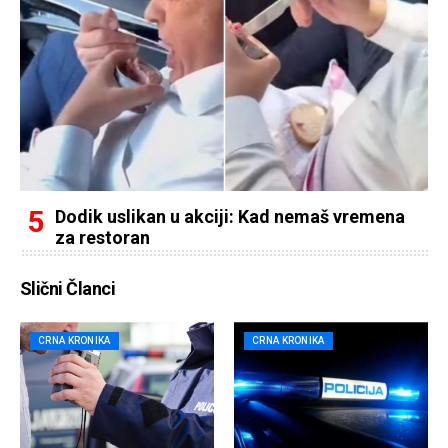
Dodik uslikan u akciji: Kad nemaš vremena
za restoran
Slični Članci
CRNA KRONIKA
CRNA KRONIKA