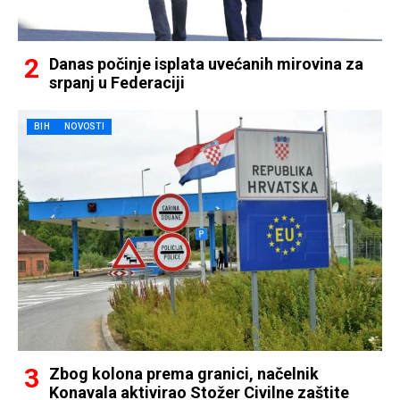
Danas počinje isplata uvećanih mirovina za
srpanj u Federaciji
BIH
NOVOSTI
Zbog kolona prema granici, načelnik
Konavala aktivirao Stožer Civilne zaštite