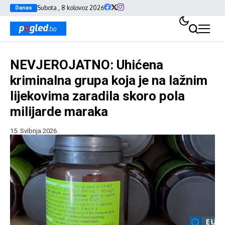
Subota , 8 kolovoz 2026
Danas
NEVJEROJATNO: Uhićena
kriminalna grupa koja je na lažnim
lijekovima zaradila skoro pola
milijarde maraka
15. Svibnja 2026.