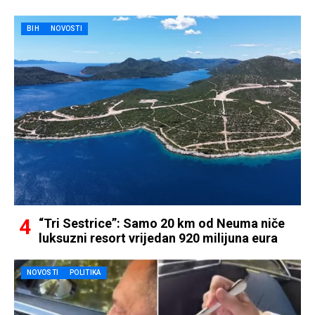
BIH
NOVOSTI
“Tri Sestrice”: Samo 20 km od Neuma niče
luksuzni resort vrijedan 920 milijuna eura
NOVOSTI
POLITIKA