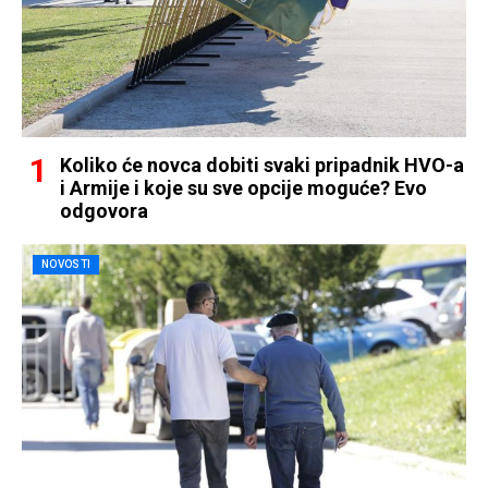
Koliko će novca dobiti svaki pripadnik HVO-a
i Armije i koje su sve opcije moguće? Evo
odgovora
NOVOSTI