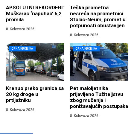
APSOLUTNI REKORDERI:
Teška prometna
Muškarac ‘napuhao’ 6,2
nesreća na prometnici
promila
Stolac-Neum, promet u
potpunosti obustavljen
8. Kolovoza 2026.
8. Kolovoza 2026.
CRNA KRONIKA
CRNA KRONIKA
Krenuo preko granica sa
Pet maloljetnika
20 kg droge u
prijavljeno Tužiteljstvu
prtljažniku
zbog mučenja i
ponižavajućih postupaka
8. Kolovoza 2026.
8. Kolovoza 2026.