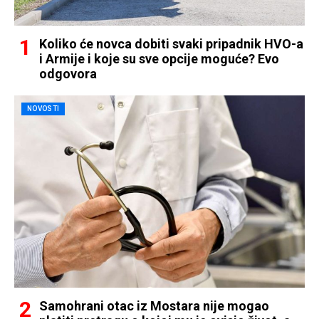
Koliko će novca dobiti svaki pripadnik HVO-a
i Armije i koje su sve opcije moguće? Evo
odgovora
NOVOSTI
Samohrani otac iz Mostara nije mogao