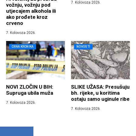
7. Kolovoza 2026.
vožnju, vožnju pod
utjecajem alkohola ili
ako prođete kroz
crveno
7. Kolovoza 2026.
CRNA KRONIKA
NOVOSTI
NOVI ZLOČIN U BIH:
SLIKE UŽASA: Presušuju
Supruga ubila muža
bh. rijeke, u koritima
ostaju samo uginule ribe
7. Kolovoza 2026.
7. Kolovoza 2026.