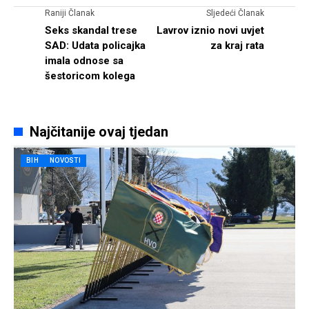
Raniji Članak
Sljedeći Članak
Seks skandal trese
Lavrov iznio novi uvjet
SAD: Udata policajka
za kraj rata
imala odnose sa
šestoricom kolega
Najčitanije ovaj tjedan
BIH
NOVOSTI