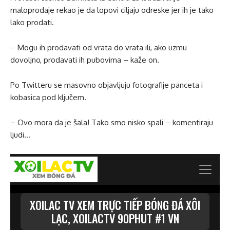
maloprodaje rekao je da lopovi ciljaju odreske jer ih je tako
lako prodati.
– Mogu ih prodavati od vrata do vrata ili, ako uzmu
dovoljno, prodavati ih pubovima – kaže on.
Po Twitteru se masovno objavljuju fotografije panceta i
kobasica pod ključem.
– Ovo mora da je šala! Tako smo nisko spali – komentiraju
ljudi…