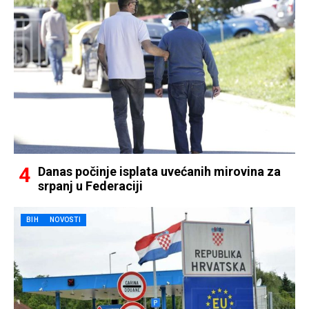
Danas počinje isplata uvećanih mirovina za
srpanj u Federaciji
BIH
NOVOSTI