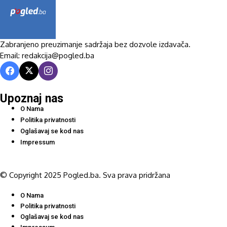
Zabranjeno preuzimanje sadržaja bez dozvole izdavača.
Email: redakcija@pogled.ba
Upoznaj nas
O Nama
Politika privatnosti
Oglašavaj se kod nas
Impressum
© Copyright 2025 Pogled.ba. Sva prava pridržana
O Nama
Politika privatnosti
Oglašavaj se kod nas