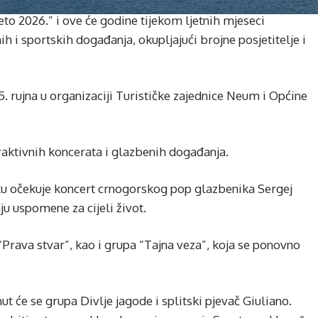
o 2026.” i ove će godine tijekom ljetnih mjeseci
h i sportskih događanja, okupljajući brojne posjetitelje i
 5. rujna u organizaciji Turističke zajednice Neum i Općine
aktivnih koncerata i glazbenih događanja.
ku očekuje koncert crnogorskog pop glazbenika Sergej
u uspomene za cijeli život.
“Prava stvar”, kao i grupa “Tajna veza”, koja se ponovno
 će se grupa Divlje jagode i splitski pjevač Giuliano.