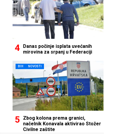
Danas počinje isplata uvećanih
mirovina za srpanj u Federaciji
BIH
NOVOSTI
Zbog kolona prema granici,
načelnik Konavala aktivirao Stožer
Civilne zaštite