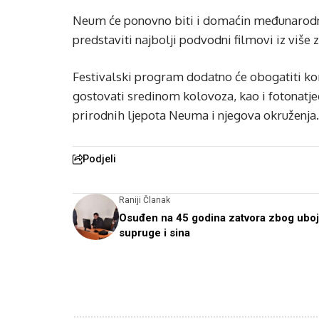
Neum će ponovno biti i domaćin međunarodn
predstaviti najbolji podvodni filmovi iz više
Festivalski program dodatno će obogatiti kom
gostovati sredinom kolovoza, kao i fotonatj
prirodnih ljepota Neuma i njegova okruženja.
Podjeli
Raniji Članak
Osuđen na 45 godina zatvora zbog uboj
supruge i sina