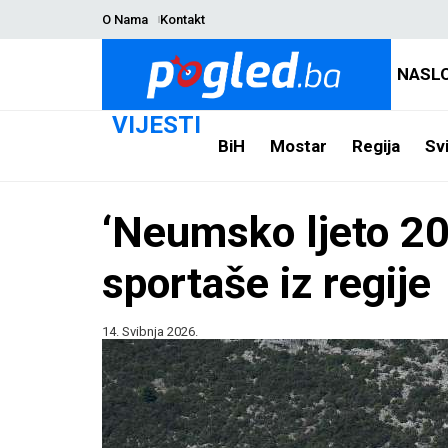
O Nama
Kontakt
NASL
VIJESTI
BiH
Mostar
Regija
Svi
‘Neumsko ljeto 202
sportaše iz regije
14. Svibnja 2026.