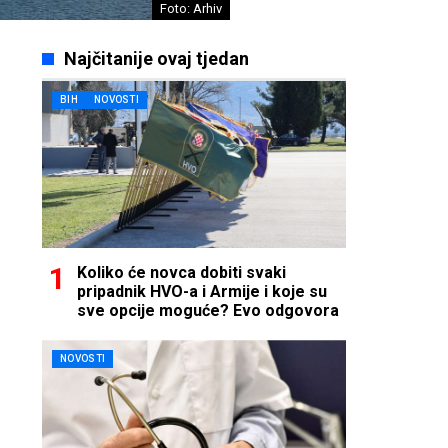
Foto: Arhiv
Najčitanije ovaj tjedan
BIH
NOVOSTI
Koliko će novca dobiti svaki
pripadnik HVO-a i Armije i koje su
sve opcije moguće? Evo odgovora
NOVOSTI