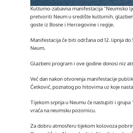
Kulturno-zabavna manifestacija “Neumsko ljet
pretvoriti Neum u središte kulturnih, glazbeni
goste iz Bosne i Hercegovine i regije.
Manifestacija će biti održana od 12. lipnja do
Neum.
Glazbeni program i ove godine donosi niz atr
Već dan nakon otvorenja manifestacije publi
Ćetković, poznatog po hitovima uz koje nastaj
Tijekom srpnja u Neumu će nastupiti i grupa 
vraća na neumsku pozornicu.
Za dobru atmosferu tijekom kolovoza pobrinut