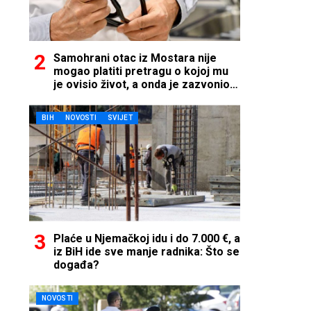
Samohrani otac iz Mostara nije
mogao platiti pretragu o kojoj mu
je ovisio život, a onda je zazvonio
telefon…
BIH
NOVOSTI
SVIJET
Plaće u Njemačkoj idu i do 7.000 €, a
iz BiH ide sve manje radnika: Što se
događa?
NOVOSTI