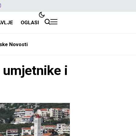
AVLJE
OGLASI
ske Novosti
 umjetnike i