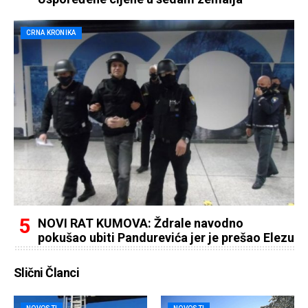
CRNA KRONIKA
NOVI RAT KUMOVA: Ždrale navodno
pokušao ubiti Pandurevića jer je prešao Elezu
Slični Članci