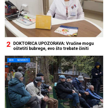
DOKTORICA UPOZORAVA: Vrućine mogu
oštetiti bubrege, evo što trebate činiti
BIH
NOVOSTI