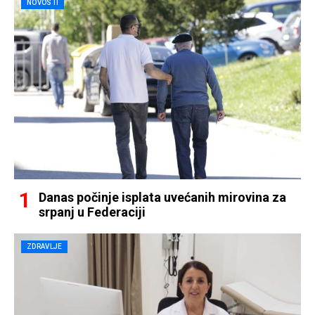
NOVOSTI
Danas počinje isplata uvećanih mirovina za
srpanj u Federaciji
ZDRAVLJE