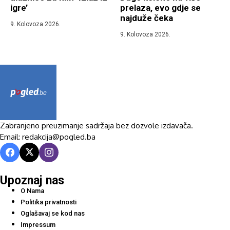
igre’
prelaza, evo gdje se
najduže čeka
9. Kolovoza 2026.
9. Kolovoza 2026.
Zabranjeno preuzimanje sadržaja bez dozvole izdavača.
Email: redakcija@pogled.ba
Upoznaj nas
O Nama
Politika privatnosti
Oglašavaj se kod nas
Impressum