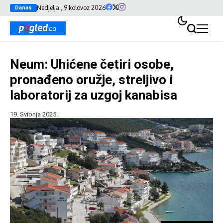
Nedjelja , 9 kolovoz 2026
Danas
Neum: Uhićene četiri osobe,
pronađeno oružje, streljivo i
laboratorij za uzgoj kanabisa
19. Svibnja 2025.