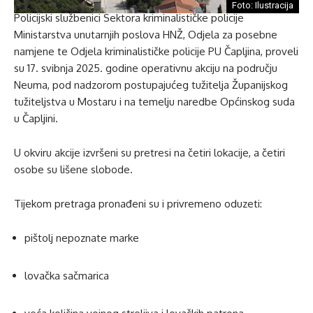
Foto: Ilustracija
Policijski službenici Sektora kriminalističke policije
Ministarstva unutarnjih poslova HNŽ, Odjela za posebne
namjene te Odjela kriminalističke policije PU Čapljina, proveli
su 17. svibnja 2025. godine operativnu akciju na području
Neuma, pod nadzorom postupajućeg tužitelja Županijskog
tužiteljstva u Mostaru i na temelju naredbe Općinskog suda
u Čapljini.
U okviru akcije izvršeni su pretresi na četiri lokacije, a četiri
osobe su lišene slobode.
Tijekom pretraga pronađeni su i privremeno oduzeti:
pištolj nepoznate marke
lovačka sačmarica