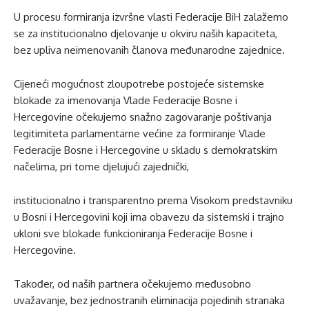
U procesu formiranja izvršne vlasti Federacije BiH zalažemo
se za institucionalno djelovanje u okviru naših kapaciteta,
bez upliva neimenovanih članova međunarodne zajednice.
Cijeneći mogućnost zloupotrebe postojeće sistemske
blokade za imenovanja Vlade Federacije Bosne i
Hercegovine očekujemo snažno zagovaranje poštivanja
legitimiteta parlamentarne većine za formiranje Vlade
Federacije Bosne i Hercegovine u skladu s demokratskim
načelima, pri tome djelujući zajednički,
institucionalno i transparentno prema Visokom predstavniku
u Bosni i Hercegovini koji ima obavezu da sistemski i trajno
ukloni sve blokade funkcioniranja Federacije Bosne i
Hercegovine.
Također, od naših partnera očekujemo međusobno
uvažavanje, bez jednostranih eliminacija pojedinih stranaka