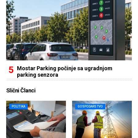
Mostar Parking počinje sa ugradnjom
parking senzora
Slični Članci
POLITIKA
GOSPODARSTVO