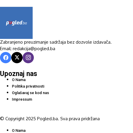
Zabranjeno preuzimanje sadržaja bez dozvole izdavača.
Email: redakcija@pogled.ba
Upoznaj nas
O Nama
Politika privatnosti
Oglašavaj se kod nas
Impressum
© Copyright 2025 Pogled.ba. Sva prava pridržana
O Nama