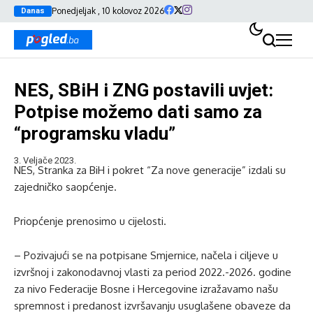
Ponedjeljak , 10 kolovoz 2026
Danas
NES, SBiH i ZNG postavili uvjet:
Potpise možemo dati samo za
“programsku vladu”
3. Veljače 2023.
NES, Stranka za BiH i pokret “Za nove generacije” izdali su
zajedničko saopćenje.
Priopćenje prenosimo u cijelosti.
– Pozivajući se na potpisane Smjernice, načela i ciljeve u
izvršnoj i zakonodavnoj vlasti za period 2022.-2026. godine
za nivo Federacije Bosne i Hercegovine izražavamo našu
spremnost i predanost izvršavanju usuglašene obaveze da