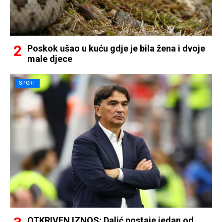
Poskok ušao u kuću gdje je bila žena i dvoje
male djece
SPORT
OTKRIVEN IZNOS: Dalić postaje jedan od