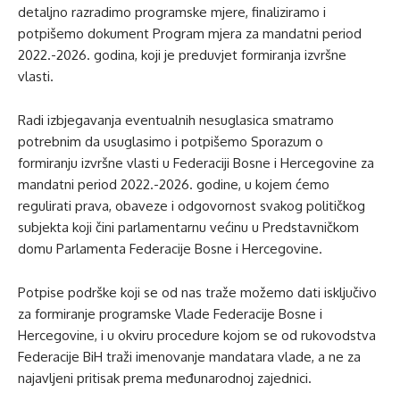
detaljno razradimo programske mjere, finaliziramo i
potpišemo dokument Program mjera za mandatni period
2022.-2026. godina, koji je preduvjet formiranja izvršne
vlasti.
Radi izbjegavanja eventualnih nesuglasica smatramo
potrebnim da usuglasimo i potpišemo Sporazum o
formiranju izvršne vlasti u Federaciji Bosne i Hercegovine za
mandatni period 2022.-2026. godine, u kojem ćemo
regulirati prava, obaveze i odgovornost svakog političkog
subjekta koji čini parlamentarnu većinu u Predstavničkom
domu Parlamenta Federacije Bosne i Hercegovine.
Potpise podrške koji se od nas traže možemo dati isključivo
za formiranje programske Vlade Federacije Bosne i
Hercegovine, i u okviru procedure kojom se od rukovodstva
Federacije BiH traži imenovanje mandatara vlade, a ne za
najavljeni pritisak prema međunarodnoj zajednici.