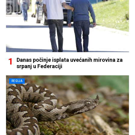
Danas počinje isplata uvećanih mirovina za
srpanj u Federaciji
REGIJA