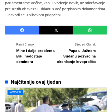
parlamentarne većine, kao i uvođenje novih, uz pridržavanje
preuzetih obaveza u skladu s već potpisanim dokumentima
– navodi se u njihovom priopćenju.
Raniji Članak
Sljedeći Članak
Mine i dalje problem u
Papa u Južnom
BiH, nedostaje
Sudanu pozvao na
deminera
okončanje krvoprolića
Najčitanije ovaj tjedan
NOVOSTI