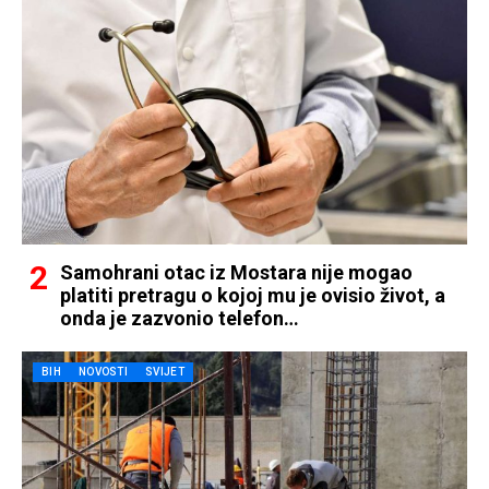
Samohrani otac iz Mostara nije mogao
platiti pretragu o kojoj mu je ovisio život, a
onda je zazvonio telefon…
BIH
NOVOSTI
SVIJET