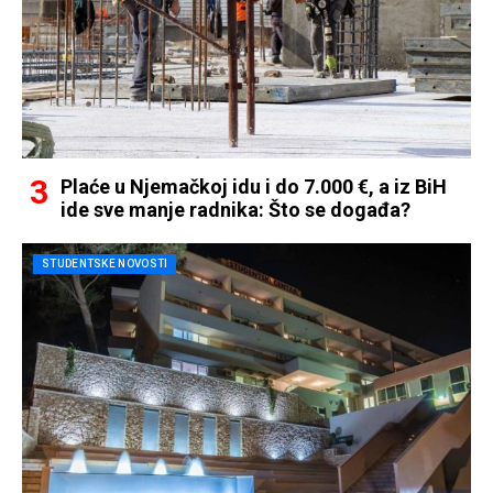
Plaće u Njemačkoj idu i do 7.000 €, a iz BiH
ide sve manje radnika: Što se događa?
STUDENTSKE NOVOSTI