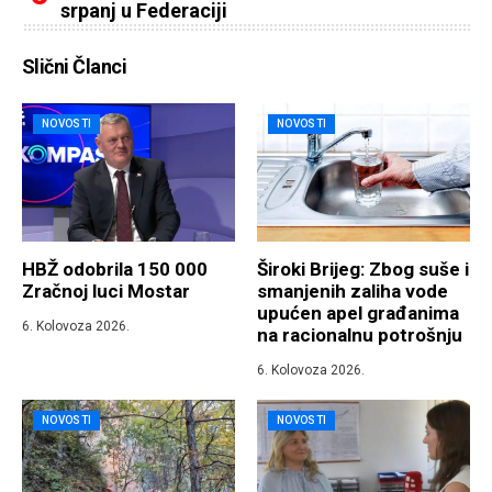
srpanj u Federaciji
Slični Članci
NOVOSTI
NOVOSTI
HBŽ odobrila 150 000
Široki Brijeg: Zbog suše i
Zračnoj luci Mostar
smanjenih zaliha vode
upućen apel građanima
6. Kolovoza 2026.
na racionalnu potrošnju
6. Kolovoza 2026.
NOVOSTI
NOVOSTI