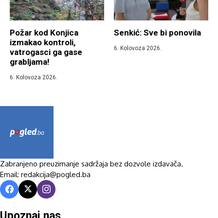
Požar kod Konjica
Senkić: Sve bi ponovila
izmakao kontroli,
6. Kolovoza 2026.
vatrogasci ga gase
grabljama!
6. Kolovoza 2026.
Zabranjeno preuzimanje sadržaja bez dozvole izdavača.
Email: redakcija@pogled.ba
Upoznaj nas