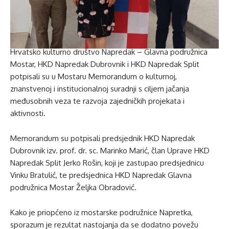
Hrvatsko kulturno društvo Napredak – Glavna podružnica
Mostar, HKD Napredak Dubrovnik i HKD Napredak Split
potpisali su u Mostaru Memorandum o kulturnoj,
znanstvenoj i institucionalnoj suradnji s ciljem jačanja
međusobnih veza te razvoja zajedničkih projekata i
aktivnosti.
Memorandum su potpisali predsjednik HKD Napredak
Dubrovnik izv. prof. dr. sc. Marinko Marić, član Uprave HKD
Napredak Split Jerko Rošin, koji je zastupao predsjednicu
Vinku Bratulić, te predsjednica HKD Napredak Glavna
podružnica Mostar Željka Obradović.
Kako je priopćeno iz mostarske podružnice Napretka,
sporazum je rezultat nastojanja da se dodatno povežu