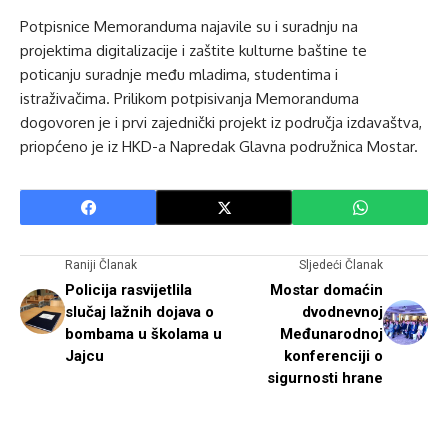
Potpisnice Memoranduma najavile su i suradnju na
projektima digitalizacije i zaštite kulturne baštine te
poticanju suradnje među mladima, studentima i
istraživačima. Prilikom potpisivanja Memoranduma
dogovoren je i prvi zajednički projekt iz područja izdavaštva,
priopćeno je iz HKD-a Napredak Glavna podružnica Mostar.
Raniji Članak
Sljedeći Članak
Policija rasvijetlila
Mostar domaćin
slučaj lažnih dojava o
dvodnevnoj
bombama u školama u
Međunarodnoj
Jajcu
konferenciji o
sigurnosti hrane