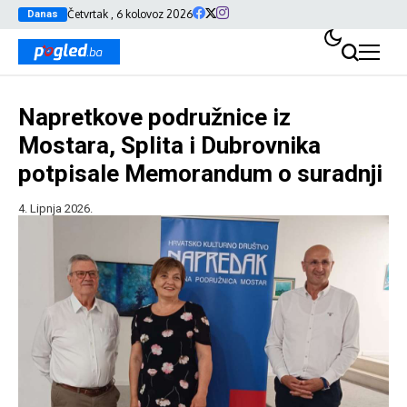
Četvrtak , 6 kolovoz 2026
Danas
Napretkove podružnice iz
Mostara, Splita i Dubrovnika
potpisale Memorandum o suradnji
4. Lipnja 2026.