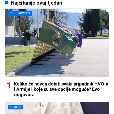
Najčitanije ovaj tjedan
BIH
NOVOSTI
Koliko će novca dobiti svaki pripadnik HVO-a
i Armije i koje su sve opcije moguće? Evo
odgovora
NOVOSTI