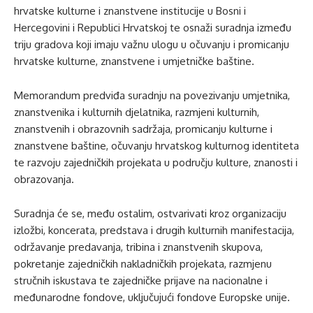
hrvatske kulturne i znanstvene institucije u Bosni i
Hercegovini i Republici Hrvatskoj te osnaži suradnja između
triju gradova koji imaju važnu ulogu u očuvanju i promicanju
hrvatske kulturne, znanstvene i umjetničke baštine.
Memorandum predviđa suradnju na povezivanju umjetnika,
znanstvenika i kulturnih djelatnika, razmjeni kulturnih,
znanstvenih i obrazovnih sadržaja, promicanju kulturne i
znanstvene baštine, očuvanju hrvatskog kulturnog identiteta
te razvoju zajedničkih projekata u području kulture, znanosti i
obrazovanja.
Suradnja će se, među ostalim, ostvarivati kroz organizaciju
izložbi, koncerata, predstava i drugih kulturnih manifestacija,
održavanje predavanja, tribina i znanstvenih skupova,
pokretanje zajedničkih nakladničkih projekata, razmjenu
stručnih iskustava te zajedničke prijave na nacionalne i
međunarodne fondove, uključujući fondove Europske unije.