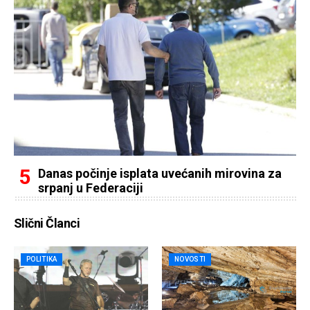
Danas počinje isplata uvećanih mirovina za
srpanj u Federaciji
Slični Članci
POLITIKA
NOVOSTI