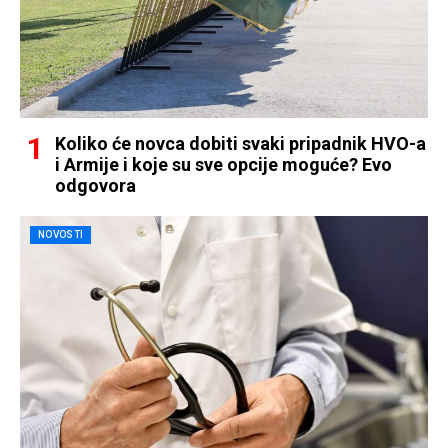
Koliko će novca dobiti svaki pripadnik HVO-a
i Armije i koje su sve opcije moguće? Evo
odgovora
NOVOSTI