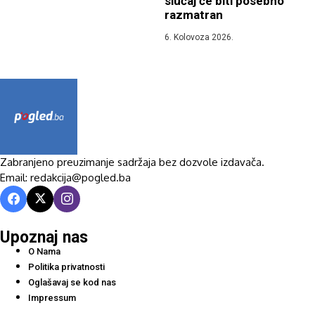
slučaj će biti posebno
razmatran
6. Kolovoza 2026.
Zabranjeno preuzimanje sadržaja bez dozvole izdavača.
Email: redakcija@pogled.ba
Upoznaj nas
O Nama
Politika privatnosti
Oglašavaj se kod nas
Impressum