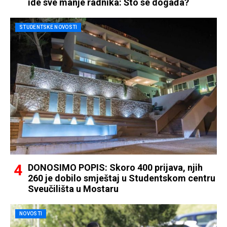
ide sve manje radnika: Što se događa?
STUDENTSKE NOVOSTI
DONOSIMO POPIS: Skoro 400 prijava, njih
260 je dobilo smještaj u Studentskom centru
Sveučilišta u Mostaru
NOVOSTI