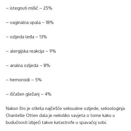
– istegnuti mišić – 25%
– vaginalna upala – 18%
– ozljeda leđa – 13%
– alergijska reakcija – 9%
– analna ozljeda – 8%
– hemoroidi – 5%
– iščašen gležanj – 4%
Nakon što je otkrila najčešće seksualne ozljede, seksologinja
Chantelle Otten dala je nekoliko savjeta o tome kako u
budućnosti izbjeći takve katastrofe u spavaćoj sobi.