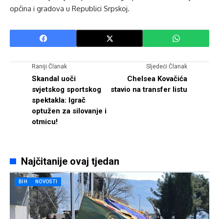
općina i gradova u Republici Srpskoj.
Raniji Članak
Sljedeći Članak
Skandal uoči
Chelsea Kovačića
svjetskog sportskog
stavio na transfer listu
spektakla: Igrač
optužen za silovanje i
otmicu!
Najčitanije ovaj tjedan
BIH
NOVOSTI