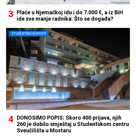
Plaće u Njemačkoj idu i do 7.000 €, a iz BiH
ide sve manje radnika: Što se događa?
STUDENTSKE NOVOSTI
DONOSIMO POPIS: Skoro 400 prijava, njih
260 je dobilo smještaj u Studentskom centru
Sveučilišta u Mostaru