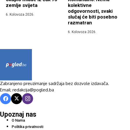
zemlje svijeta
kolektivne
odgovornosti, svaki
6. Kolovoza 2026.
slučaj će biti posebno
razmatran
6. Kolovoza 2026.
Zabranjeno preuzimanje sadržaja bez dozvole izdavača.
Email: redakcija@pogled.ba
Upoznaj nas
O Nama
Politika privatnosti