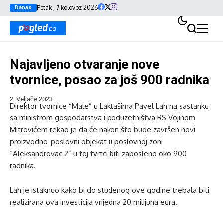
Petak , 7 kolovoz 2026
Danas
Najavljeno otvaranje nove
tvornice, posao za još 900 radnika
2. Veljače 2023.
Direktor tvornice “Male” u Laktašima Pavel Lah na sastanku
sa ministrom gospodarstva i poduzetništva RS Vojinom
Mitrovićem rekao je da će nakon što bude završen novi
proizvodno-poslovni objekat u poslovnoj zoni
“Aleksandrovac 2” u toj tvrtci biti zaposleno oko 900
radnika.
Lah je istaknuo kako bi do studenog ove godine trebala biti
realizirana ova investicija vrijedna 20 milijuna eura.