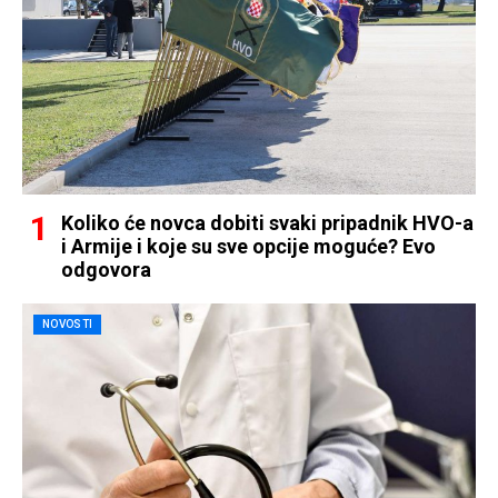
Koliko će novca dobiti svaki pripadnik HVO-a
i Armije i koje su sve opcije moguće? Evo
odgovora
NOVOSTI