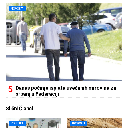
NOVOSTI
Danas počinje isplata uvećanih mirovina za
srpanj u Federaciji
Slični Članci
POLITIKA
NOVOSTI