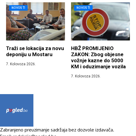
NOVOSTI
NOVOSTI
Traži se lokacija za novu
HBŽ PROMIJENIO
deponiju u Mostaru
ZAKON: Zbog objesne
vožnje kazne do 5000
7. Kolovoza 2026.
KM i oduzimanje vozila
7. Kolovoza 2026.
Zabranjeno preuzimanje sadržaja bez dozvole izdavača.