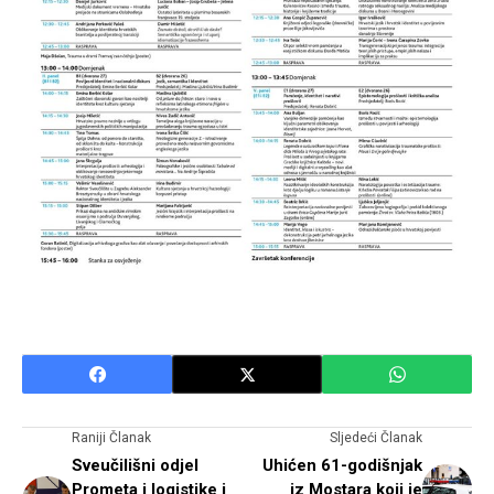
Raniji Članak
Sljedeći Članak
Sveučilišni odjel
Uhićen 61-godišnjak
Prometa i logistike i
iz Mostara koji je