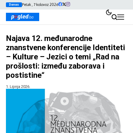
Petak , 7 kolovoz 2026
Danas
Najava 12. međunarodne
znanstvene konferencije Identiteti
– Kulture – Jezici o temi „Rad na
prošlosti: između zaborava i
postistine“
1. Lipnja 2026.