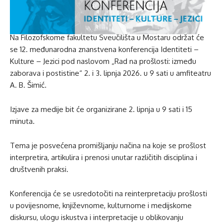
Na Filozofskome fakultetu Sveučilišta u Mostaru održat će
se 12. međunarodna znanstvena konferencija Identiteti –
Kulture – Jezici pod naslovom „Rad na prošlosti: između
zaborava i postistine“ 2. i 3. lipnja 2026. u 9 sati u amfiteatru
A. B. Šimić.
Izjave za medije bit će organizirane 2. lipnja u 9 sati i 15
minuta.
Tema je posvećena promišljanju načina na koje se prošlost
interpretira, artikulira i prenosi unutar različitih disciplina i
društvenih praksi.
Konferencija će se usredotočiti na reinterpretaciju prošlosti
u povijesnome, književnome, kulturnome i medijskome
diskursu, ulogu iskustva i interpretacije u oblikovanju