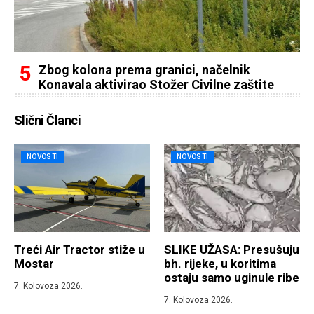
Zbog kolona prema granici, načelnik
Konavala aktivirao Stožer Civilne zaštite
Slični Članci
NOVOSTI
NOVOSTI
Treći Air Tractor stiže u
SLIKE UŽASA: Presušuju
Mostar
bh. rijeke, u koritima
ostaju samo uginule ribe
7. Kolovoza 2026.
7. Kolovoza 2026.