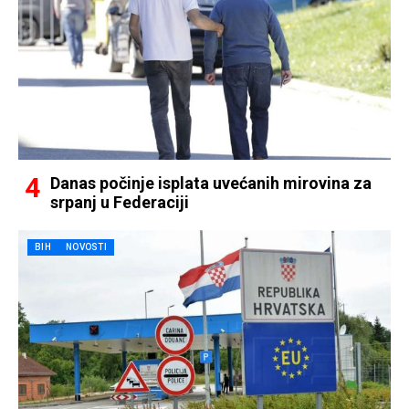
Danas počinje isplata uvećanih mirovina za
srpanj u Federaciji
BIH
NOVOSTI