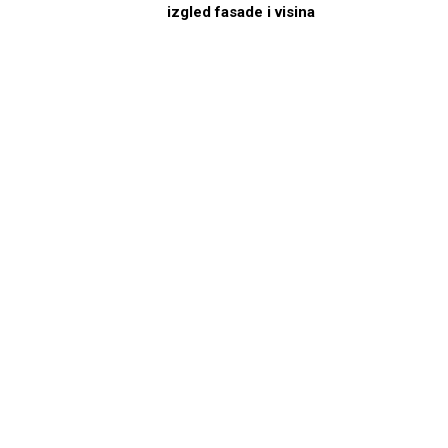
izgled fasade i visina