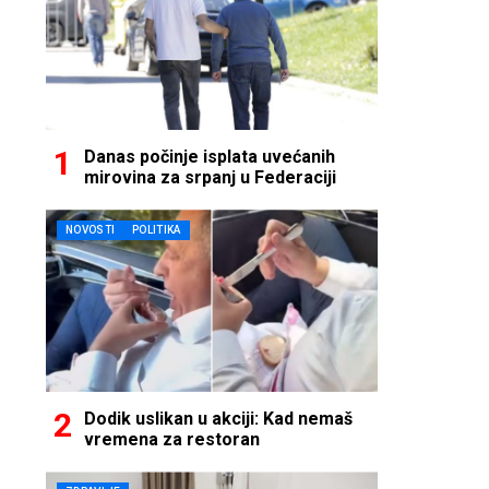
Danas počinje isplata uvećanih
mirovina za srpanj u Federaciji
NOVOSTI
POLITIKA
Dodik uslikan u akciji: Kad nemaš
vremena za restoran