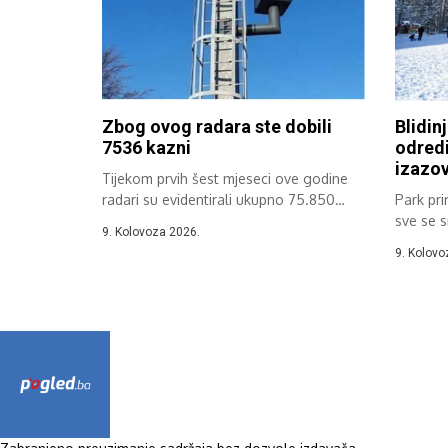
Zbog ovog radara ste dobili
Blidinj
7536 kazni
odredi
izazov
Tijekom prvih šest mjeseci ove godine
radari su evidentirali ukupno 75.850
Park pri
prekršaja...
sve se s
9. Kolovoza 2026.
planinsk
9. Kolovo