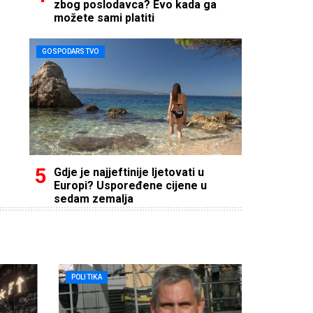
zbog poslodavca? Evo kada ga
možete sami platiti
GOSPODARSTVO
Gdje je najjeftinije ljetovati u
Europi? Uspoređene cijene u
sedam zemalja
POLITIKA