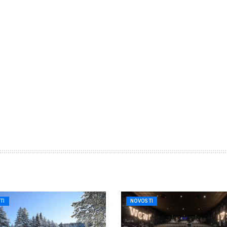
TI
NOVOSTI