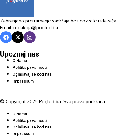
Zabranjeno preuzimanje sadržaja bez dozvole izdavača.
Email: redakcija@pogled.ba
Upoznaj nas
O Nama
Politika privatnosti
Oglašavaj se kod nas
Impressum
© Copyright 2025 Pogled.ba. Sva prava pridržana
O Nama
Politika privatnosti
Oglašavaj se kod nas
Impressum