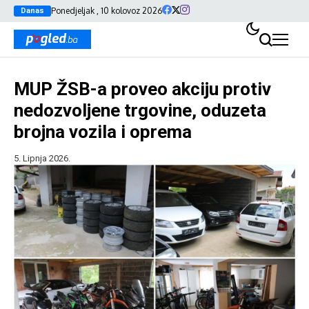
Ponedjeljak , 10 kolovoz 2026
Danas
MUP ŽSB-a proveo akciju protiv
nedozvoljene trgovine, oduzeta
brojna vozila i oprema
5. Lipnja 2026.