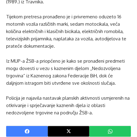
(1989.) iz Travnika.
Tijekom pretresa pronađeno je i privremeno oduzeto 16
motornih vozila različitih marki, sedam motocikala, veća
količina električnih i klasičnih bicikala, električnih romobila,
televizijskih prijamnika, naplataka za vozila, autodijelova te
prateće dokumentacije.
Iz MUP-a ŽSB-a priopćeno je kako se pronađeni predmeti
mogu dovesti u vezu s kaznenim djelom „Nedozvoljena
trgovina“ iz Kaznenog zakona Federacije BiH, dok će
daljnjom istragom biti utvrđene sve okolnosti slučaja.
Policija je najavila nastavak planskih aktivnosti usmjerenih na
otkrivanje i sprječavanje kaznenih djela iz oblasti
nedozvoljene trgovine na području ŽSB-a.