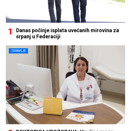
Danas počinje isplata uvećanih mirovina za
srpanj u Federaciji
ZDRAVLJE