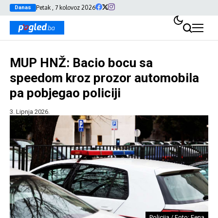
Petak , 7 kolovoz 2026
Danas
MUP HNŽ: Bacio bocu sa
speedom kroz prozor automobila
pa pobjegao policiji
3. Lipnja 2026.
Policija / Foto: Fena