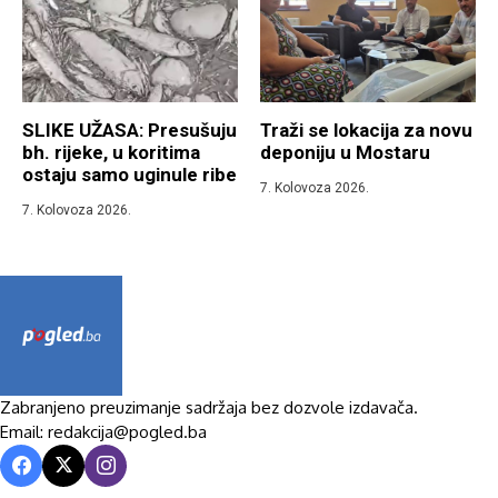
SLIKE UŽASA: Presušuju
Traži se lokacija za novu
bh. rijeke, u koritima
deponiju u Mostaru
ostaju samo uginule ribe
7. Kolovoza 2026.
7. Kolovoza 2026.
Zabranjeno preuzimanje sadržaja bez dozvole izdavača.
Email: redakcija@pogled.ba