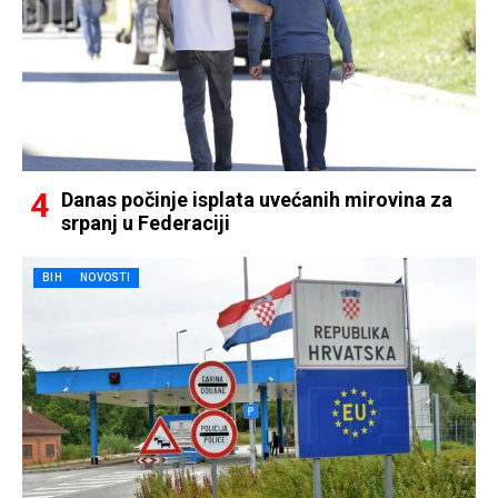
Danas počinje isplata uvećanih mirovina za
srpanj u Federaciji
BIH
NOVOSTI