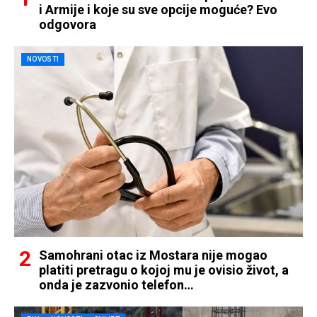
i Armije i koje su sve opcije moguće? Evo
odgovora
NOVOSTI
Samohrani otac iz Mostara nije mogao
platiti pretragu o kojoj mu je ovisio život, a
onda je zazvonio telefon…