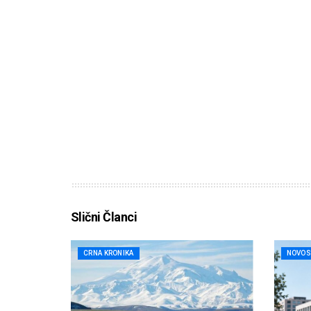
Slični Članci
CRNA KRONIKA
NOVOS