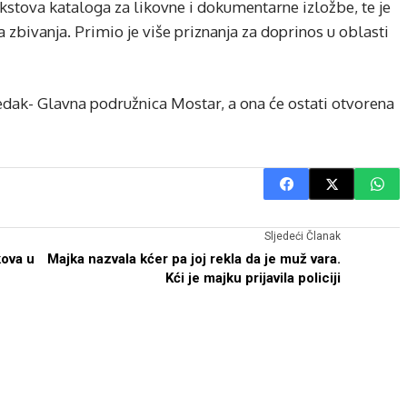
 tekstova kataloga za likovne i dokumentarne izložbe, te je
 zbivanja. Primio je više priznanja za doprinos u oblasti
dak- Glavna podružnica Mostar, a ona će ostati otvorena
Sljedeći Članak
kova u
Majka nazvala kćer pa joj rekla da je muž vara.
Kći je majku prijavila policiji