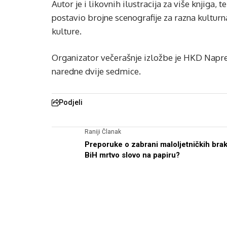
Autor je i likovnih ilustracija za više knjiga,
postavio brojne scenografije za razna kulturna
kulture.
Organizator večerašnje izložbe je HKD Napre
naredne dvije sedmice.
Podjeli
Raniji Članak
Preporuke o zabrani maloljetničkih bra
BiH mrtvo slovo na papiru?