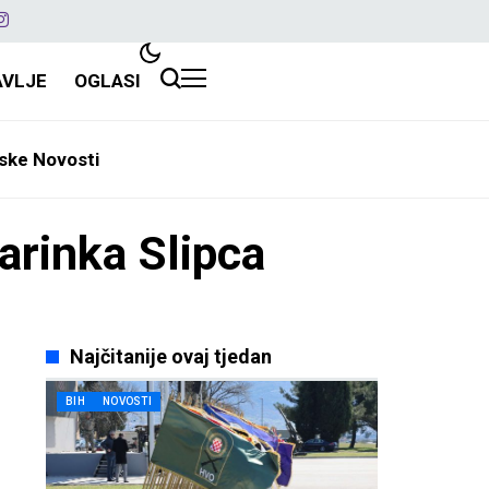
AVLJE
OGLASI
ske Novosti
arinka Slipca
Najčitanije ovaj tjedan
BIH
NOVOSTI