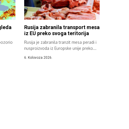
gleda
Rusija zabranila transport mesa
iz EU preko svoga teritorija
pozorio
Rusija je zabranila tranzit mesa peradi i
nusproizvoda iz Europske unije preko...
6. Kolovoza 2026.