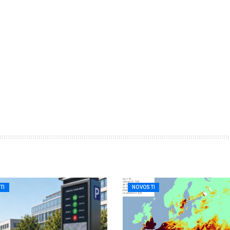
TI
NOVOSTI