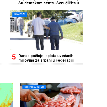
Studentskom centru Sveučilišta u
Mostaru
NOVOSTI
Danas počinje isplata uvećanih
mirovina za srpanj u Federaciji
GOSPODARSTVO