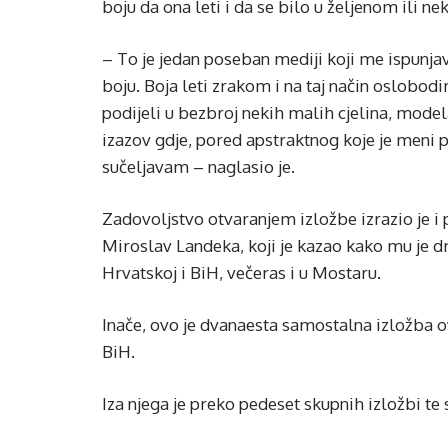
boju da ona leti i da se bilo u željenom ili 
– To je jedan poseban mediji koji me ispunj
boju. Boja leti zrakom i na taj način oslobodi
podijeli u bezbroj nekih malih cjelina, model
izazov gdje, pored apstraktnog koje je meni p
sučeljavam – naglasio je.
Zadovoljstvo otvaranjem izložbe izrazio je
Miroslav Landeka, koji je kazao kako mu je dr
Hrvatskoj i BiH, večeras i u Mostaru.
Inače, ovo je dvanaesta samostalna izložba o
BiH.
Iza njega je preko pedeset skupnih izložbi te 