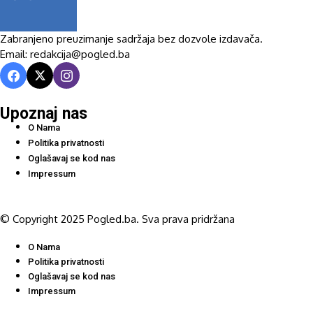
Zabranjeno preuzimanje sadržaja bez dozvole izdavača.
Email: redakcija@pogled.ba
Upoznaj nas
O Nama
Politika privatnosti
Oglašavaj se kod nas
Impressum
© Copyright 2025 Pogled.ba. Sva prava pridržana
O Nama
Politika privatnosti
Oglašavaj se kod nas
Impressum