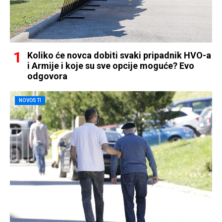
Koliko će novca dobiti svaki pripadnik HVO-a
i Armije i koje su sve opcije moguće? Evo
odgovora
NOVOSTI