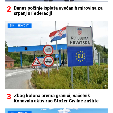
Danas počinje isplata uvećanih mirovina za
srpanj u Federaciji
BIH
NOVOSTI
Zbog kolona prema granici, načelnik
Konavala aktivirao Stožer Civilne zaštite