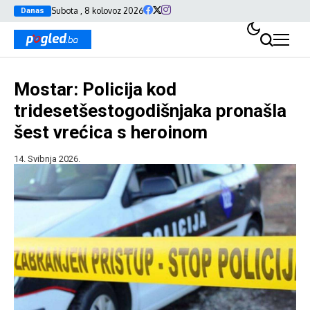
Subota , 8 kolovoz 2026
Danas
Mostar: Policija kod
tridesetšestogodišnjaka pronašla
šest vrećica s heroinom
14. Svibnja 2026.