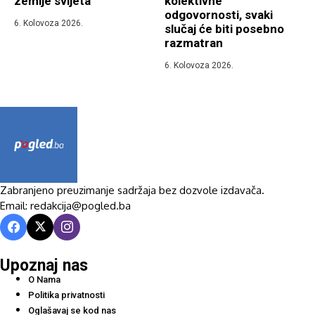
zemlje svijeta
kolektivne
odgovornosti, svaki
6. Kolovoza 2026.
slučaj će biti posebno
razmatran
6. Kolovoza 2026.
Zabranjeno preuzimanje sadržaja bez dozvole izdavača.
Email: redakcija@pogled.ba
Upoznaj nas
O Nama
Politika privatnosti
Oglašavaj se kod nas