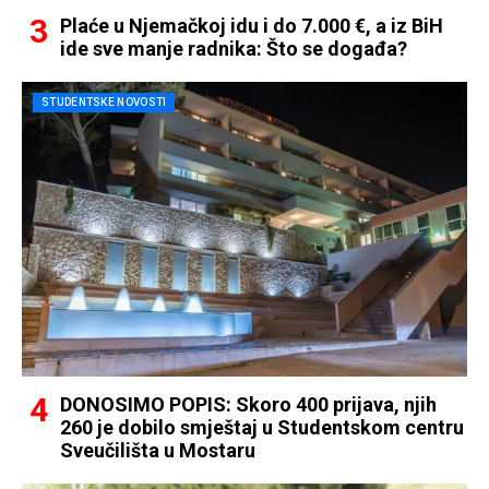
Plaće u Njemačkoj idu i do 7.000 €, a iz BiH
ide sve manje radnika: Što se događa?
STUDENTSKE NOVOSTI
DONOSIMO POPIS: Skoro 400 prijava, njih
260 je dobilo smještaj u Studentskom centru
Sveučilišta u Mostaru