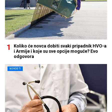
Koliko će novca dobiti svaki pripadnik HVO-a
i Armije i koje su sve opcije moguće? Evo
odgovora
NOVOSTI