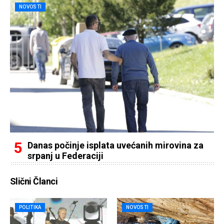
NOVOSTI
Danas počinje isplata uvećanih mirovina za
srpanj u Federaciji
Slični Članci
POLITIKA
NOVOSTI